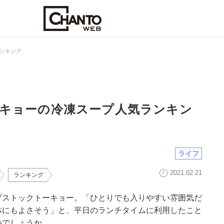
ンキング
キョーの冷凍スープ人気ランキン
ライフ
2021.02.21
ランキング
プストックトーキョー。「ひとりでも入りやすい雰囲気だ
体にもよさそう」と、平日のランチタイムに利用したこと
いでしょうか。