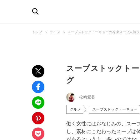
トップ
ライフ
スープストックトーキョーの冷凍スープ人気ラ
スープストックトー
グ
松崎愛香
グルメ
スープストックトーキョー
働く女性にはおなじみの、スー
し、素材にこだわったスープは
があるという方、多いのではな