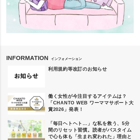
INFORMATION
インフォメーション
利用規約等改訂のお知らせ
働く女性が今注目するアイテムは？
「CHANTO WEB ワーママサポート大
賞2026」発表！
「毎日ヘトヘト…」な私を救う、5分
間のリセット習慣。読者がバスタイム
で心も体も「生まれ変われた」理由と