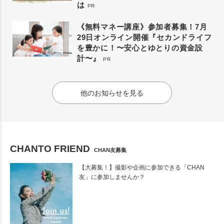
は
PR
《無料マネー講座》参加者募集！7月
29日オンライン開催『セカンドライフ
を豊かに！〜安心とゆとりの資金設
計〜』
PR
他のお知らせを見る
CHANTO FRIEND
CHAN友募集
【大募集！】撮影や企画に参加できる「CHAN
友」に参加しませんか？