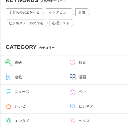
KEYWORDS
人気のキーワード
子どもの安全を守る
インタビュー
介護
ビジネスメールの作法
心理テスト
CATEGORY
カテゴリー
総研
特集
連載
漫画
ニュース
占い
レシピ
ビジネス
エンタメ
ヘルス