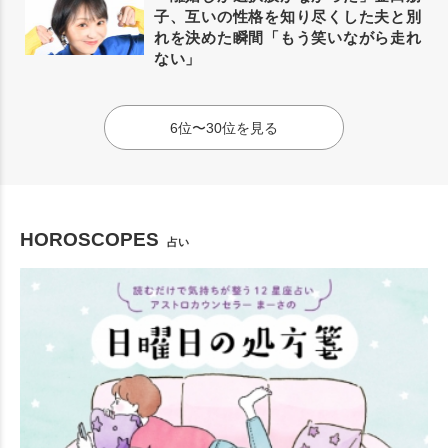
子、互いの性格を知り尽くした夫と別
れを決めた瞬間「もう笑いながら走れ
ない」
6位〜30位を見る
HOROSCOPES
占い