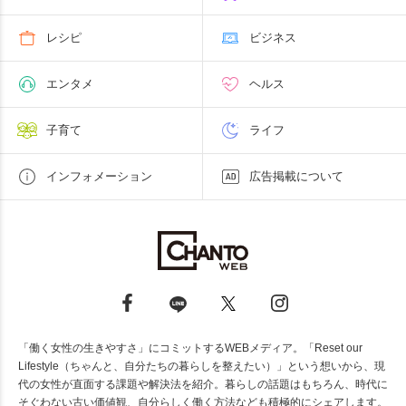
レシピ
ビジネス
エンタメ
ヘルス
子育て
ライフ
インフォメーション
広告掲載について
「働く女性の生きやすさ」にコミットするWEBメディア。「Reset our
Lifestyle（ちゃんと、自分たちの暮らしを整えたい）」という想いから、現
代の女性が直面する課題や解決法を紹介。暮らしの話題はもちろん、時代に
そぐわない古い価値観、自分らしく働く方法なども積極的にシェアします。