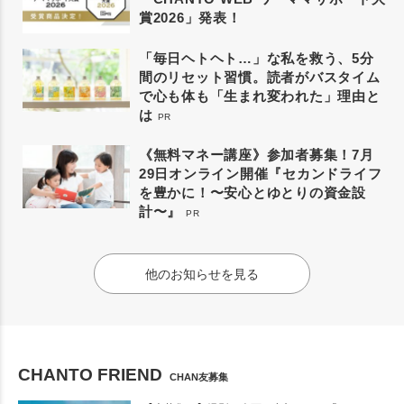
賞2026」発表！
「毎日ヘトヘト…」な私を救う、5分
間のリセット習慣。読者がバスタイム
で心も体も「生まれ変われた」理由と
は
PR
《無料マネー講座》参加者募集！7月
29日オンライン開催『セカンドライフ
を豊かに！〜安心とゆとりの資金設
計〜』
PR
他のお知らせを見る
CHANTO FRIEND
CHAN友募集