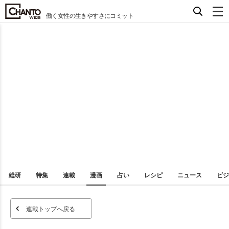
働く女性の生きやすさにコミット
総研
特集
連載
漫画
占い
レシピ
ニュース
ビジ
連載トップへ戻る