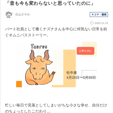
「昔も今も変わらないと思っていたのに」
石山さやか
４コマ・漫画
2020.11.23
パート社員として働くナズナさんを中心に何気ない日常を紡
ぐオムニバスストーリー。
記事を読む
忙しい毎日で見落としてしまいがちな小さな幸せ、自分だけ
のちょっとしたこだわり…