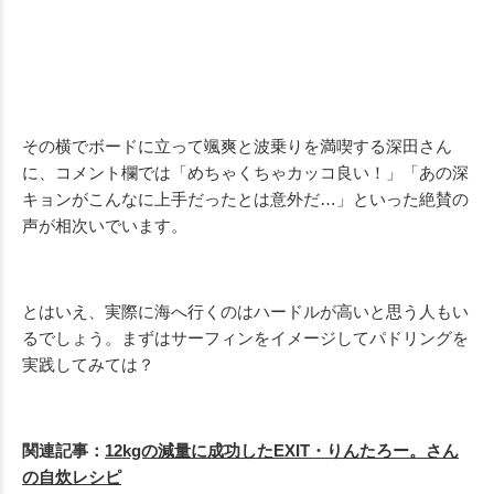
その横でボードに立って颯爽と波乗りを満喫する深田さん
に、コメント欄では「めちゃくちゃカッコ良い！」「あの深
キョンがこんなに上手だったとは意外だ…」といった絶賛の
声が相次いでいます。
とはいえ、実際に海へ行くのはハードルが高いと思う人もい
るでしょう。まずはサーフィンをイメージしてパドリングを
実践してみては？
関連記事：
12kgの減量に成功したEXIT・りんたろー。さん
の自炊レシピ