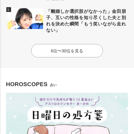
「離婚しか選択肢がなかった」金田朋
子、互いの性格を知り尽くした夫と別
れを決めた瞬間「もう笑いながら走れ
ない」
6位〜30位を見る
HOROSCOPES
占い