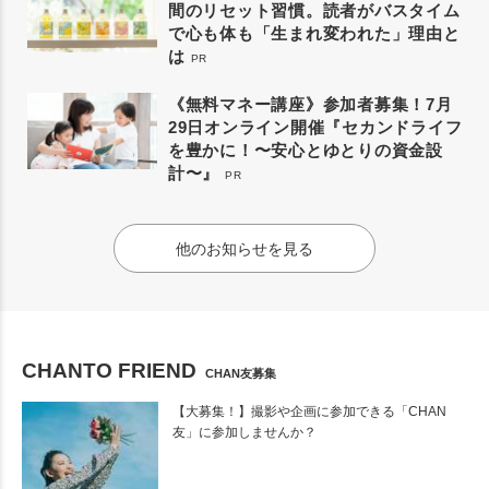
間のリセット習慣。読者がバスタイム
で心も体も「生まれ変われた」理由と
は
PR
《無料マネー講座》参加者募集！7月
29日オンライン開催『セカンドライフ
を豊かに！〜安心とゆとりの資金設
計〜』
PR
他のお知らせを見る
CHANTO FRIEND
CHAN友募集
【大募集！】撮影や企画に参加できる「CHAN
友」に参加しませんか？