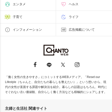
エンタメ
ヘルス
子育て
ライフ
インフォメーション
広告掲載について
「働く女性の生きやすさ」にコミットするWEBメディア。「Reset our
Lifestyle（ちゃんと、自分たちの暮らしを整えたい）」という想いから、現
代の女性が直面する課題や解決法を紹介。暮らしの話題はもちろん、時代に
そぐわない古い価値観、自分らしく働く方法なども積極的にシェアします。
主婦と生活社 関連サイト