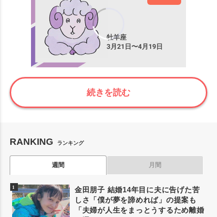
00:00
/
00:43
続きを読む
RANKING
ランキング
週間
月間
金田朋子 結婚14年目に夫に告げた苦
しさ「僕が夢を諦めれば」の提案も
「夫婦が人生をまっとうするため離婚