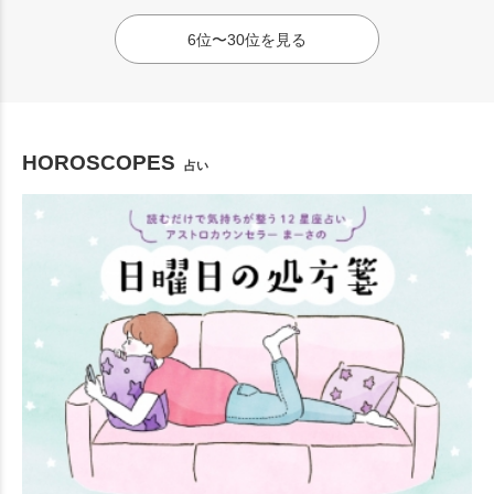
6位〜30位を見る
HOROSCOPES
占い