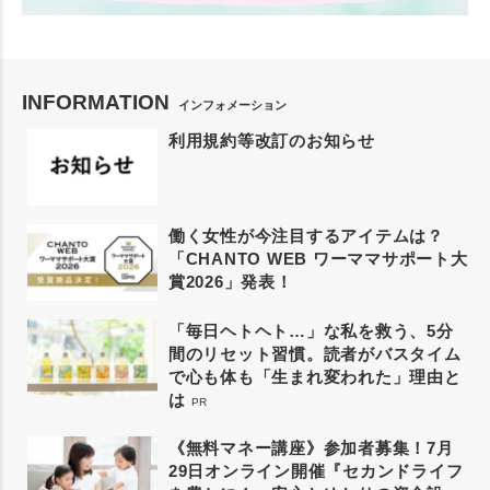
INFORMATION
インフォメーション
利用規約等改訂のお知らせ
働く女性が今注目するアイテムは？
「CHANTO WEB ワーママサポート大
賞2026」発表！
「毎日ヘトヘト…」な私を救う、5分
間のリセット習慣。読者がバスタイム
で心も体も「生まれ変われた」理由と
は
PR
《無料マネー講座》参加者募集！7月
29日オンライン開催『セカンドライフ