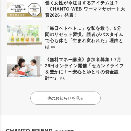
働く女性が今注目するアイテムは？
「CHANTO WEB ワーママサポート大
賞2026」発表！
「毎日ヘトヘト…」な私を救う、5分
間のリセット習慣。読者がバスタイム
で心も体も「生まれ変われた」理由と
は
PR
《無料マネー講座》参加者募集！7月
29日オンライン開催『セカンドライフ
を豊かに！〜安心とゆとりの資金設
計〜』
PR
他のお知らせを見る
CHANTO FRIEND