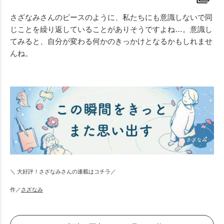
さざなみさんのピースのように、私たちにも意識しないで同
じことを繰り返していることがありそうですよね…。意識し
てみると、自分が変わる何かのきっかけとなるかもしれませ
んね。
＼ 大好評！さざなみさんの連載はコチラ／
作／
さざなみ