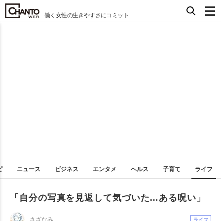
働く女性の生きやすさにコミット
ピ
ニュース
ビジネス
エンタメ
ヘルス
子育て
ライフ
「自分の写真を見返して気づいた…ある呪い」
さざなみ
ライフ