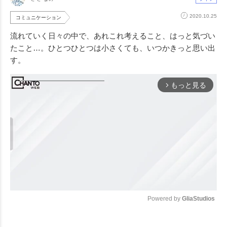
2020.10.25
コミュニケーション
流れていく日々の中で、あれこれ考えること、はっと気づい
たこと…。ひとつひとつは小さくても、いつかきっと思い出
す。
もっと見る
arrow_forward_ios
Powered by 
GliaStudios
Mute