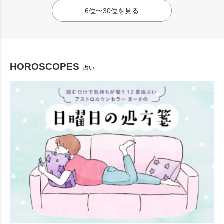
6位〜30位を見る
HOROSCOPES
占い