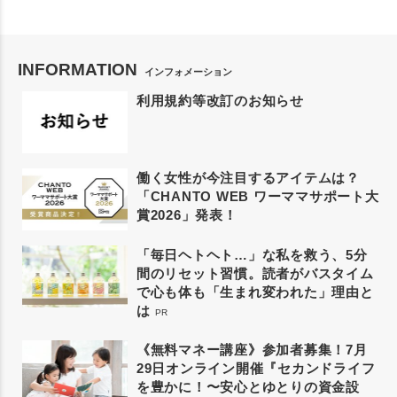
INFORMATION
インフォメーション
利用規約等改訂のお知らせ
働く女性が今注目するアイテムは？
「CHANTO WEB ワーママサポート大
賞2026」発表！
「毎日ヘトヘト…」な私を救う、5分
間のリセット習慣。読者がバスタイム
で心も体も「生まれ変われた」理由と
は
PR
《無料マネー講座》参加者募集！7月
29日オンライン開催『セカンドライフ
を豊かに！〜安心とゆとりの資金設