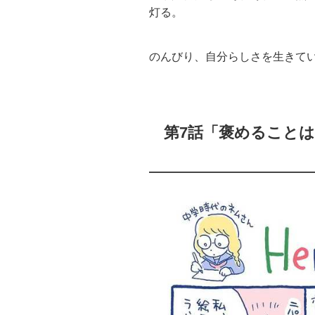
灯る。
のんびり、自分らしさを生きて
第7話「褒めること