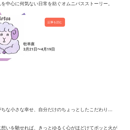
んを中心に何気ない日常を紡ぐオムニバスストーリー。
記事を読む
がちな小さな幸せ、自分だけのちょっとしたこだわり…
に想いを馳せれば、きっとゆるく心がほどけてポッと火が