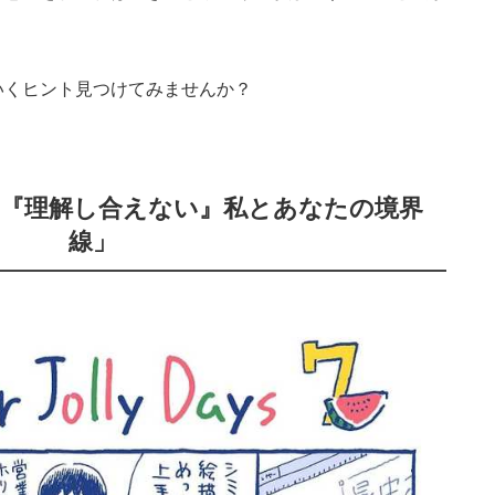
いくヒント見つけてみませんか？
は『理解し合えない』私とあなたの境界
線」