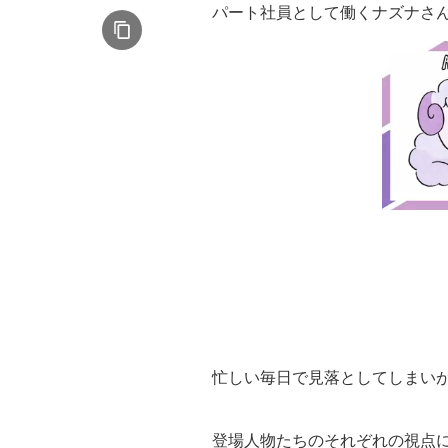
パート社員として働くナズナさ
忙しい毎日で見落としてしまい
登場人物たちのそれぞれの視点