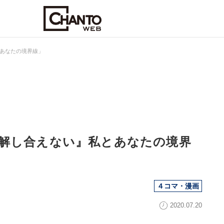
あなたの境界線」
解し合えない』私とあなたの境界
４コマ・漫画
2020.07.20