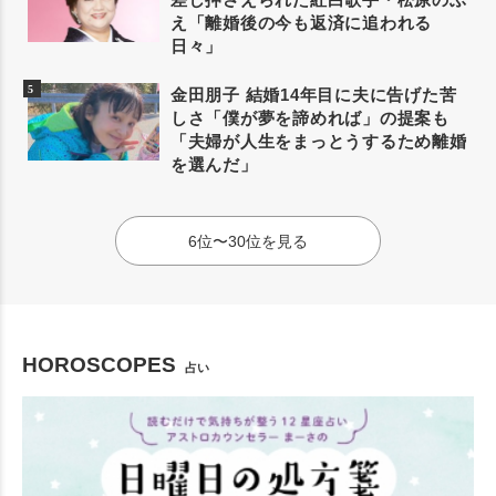
え「離婚後の今も返済に追われる
日々」
金田朋子 結婚14年目に夫に告げた苦
しさ「僕が夢を諦めれば」の提案も
「夫婦が人生をまっとうするため離婚
を選んだ」
6位〜30位を見る
HOROSCOPES
占い