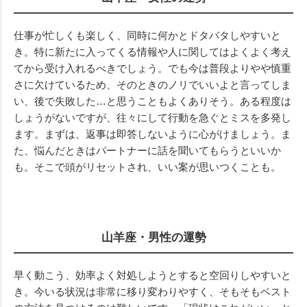
仕事が忙しくも楽しく、同時に何かとドタバタしやすいと
き。特に新たに入ってくる情報や人に関してはよくよく考え
てから受け入れるべきでしょう。でも今は普段よりやや慎重
さに欠けているため、そのときのノリでいいよと言ってしま
い、後で失敗した…と思うこともよくありそう。ある程度は
しょうがないですが、往々にして行動を急ぐとミスを多発し
ます。まずは、返事は即答しないように心がけましょう。ま
た、悩んだときはパートナーに話を聞いてもらうといいか
も。そこで頭がリセットされ、いい案が思いつくことも。
山羊座・男性の運勢
早く動こう、効率よく対処しようとすると空回りしやすいと
き。今いる状況は非常に移り変わりやすく、そもそもベスト