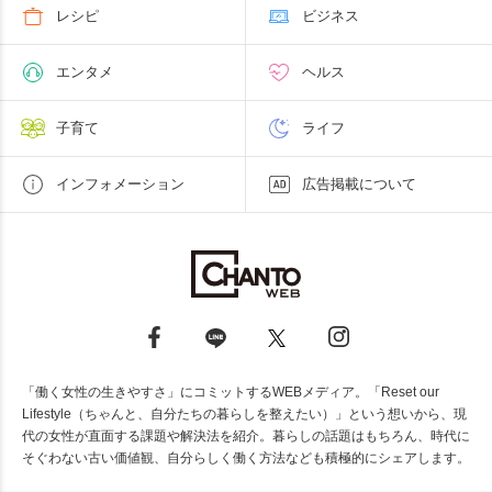
レシピ
ビジネス
エンタメ
ヘルス
子育て
ライフ
インフォメーション
広告掲載について
「働く女性の生きやすさ」にコミットするWEBメディア。「Reset our
Lifestyle（ちゃんと、自分たちの暮らしを整えたい）」という想いから、現
代の女性が直面する課題や解決法を紹介。暮らしの話題はもちろん、時代に
そぐわない古い価値観、自分らしく働く方法なども積極的にシェアします。