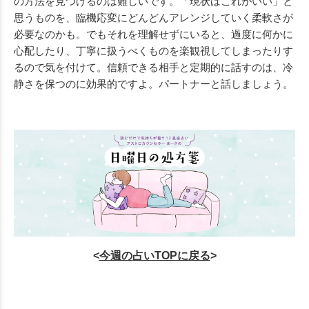
の方法を見つけるのは難しいです。「現状はこれがいい」と
思うものを、臨機応変にどんどんアレンジしていく柔軟さが
必要なのかも。でもそれを理解せずにいると、過度に何かに
心配したり、丁寧に扱うべくものを楽観視してしまったりす
るので気を付けて。信頼できる相手と定期的に話すのは、冷
静さを保つのに効果的ですよ。パートナーと話しましょう。
<
今週の
占いTOPに戻る
>