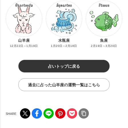
山羊座
水瓶座
魚座
12月22日～1月19日
1月20日～2月18日
2月19日～3月20日
占いトップに戻る
過去に占った山羊座の運勢一覧はこちら