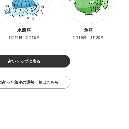
水瓶座
魚座
1月20日～2月18日
2月19日～3月20日
占いトップに戻る
に占った魚座の運勢一覧はこちら