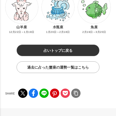
山羊座
水瓶座
魚座
12月22日～1月19日
1月20日～2月18日
2月19日～3月20日
占いトップに戻る
過去に占った蟹座の運勢一覧はこちら