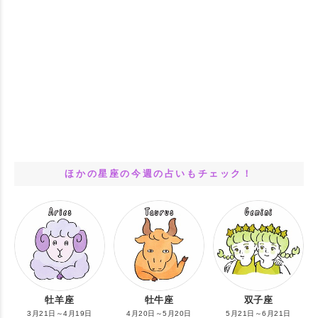
ほかの星座の今週の占いもチェック！
牡羊座
牡牛座
双子座
3月21日～4月19日
4月20日～5月20日
5月21日～6月21日