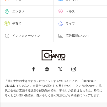
エンタメ
ヘルス
子育て
ライフ
インフォメーション
広告掲載について
「働く女性の生きやすさ」にコミットするWEBメディア。「Reset our
Lifestyle（ちゃんと、自分たちの暮らしを整えたい）」という想いから、現
代の女性が直面する課題や解決法を紹介。暮らしの話題はもちろん、時代に
そぐわない古い価値観、自分らしく働く方法なども積極的にシェアします。