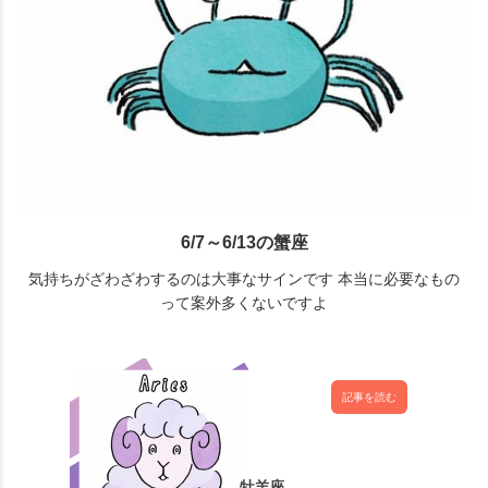
6/7～6/13の蟹座
気持ちがざわざわするのは大事なサインです 本当に必要なもの
って案外多くないですよ
記事を読む