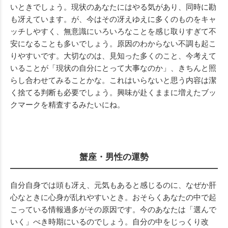
いときでしょう。現状のあなたにはやる気があり、同時に勘
も冴えています。が、今はその冴えゆえに多くのものをキャ
ッチしやすく、無意識にいろいろなことを感じ取りすぎて不
安になることも多いでしょう。原因のわからない不調も起こ
りやすいです。大切なのは、見知った多くのこと、今考えて
いることが「現状の自分にとって大事なのか」、きちんと照
らし合わせてみることかな。これはいらないと思う内容は潔
く捨てる判断も必要でしょう。興味が赴くままに増えたブッ
クマークを精査するみたいにね。
蟹座・男性の運勢
自分自身では頭も冴え、元気もあると感じるのに、なぜか肝
心なときに心身が乱れやすいとき。おそらくあなたの中で起
こっている情報過多がその原因です。今のあなたは「選んで
いく」べき時期にいるのでしょう。自分の中をじっくり改