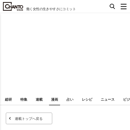
働く女性の生きやすさにコミット
総研
特集
連載
漫画
占い
レシピ
ニュース
ビジ
連載トップへ戻る