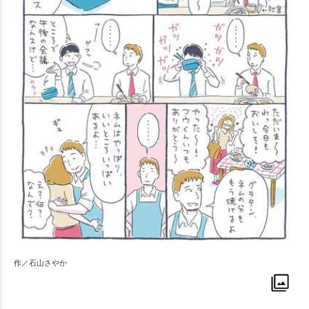
作／石山さやか