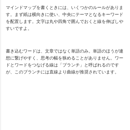
Mute
マインドマップを書くときには、いくつかのルールがありま
す。まず紙は横向きに使い、中央にテーマとなるキーワード
を配置します。文字は丸や四角で囲んでおくと線を伸ばしや
すいですよ。
書き込むワードは、文章ではなく単語のみ。単語のほうが連
想に繋げやすく、思考の幅を狭めることがありません。ワー
ドとワードをつなげる線は「ブランチ」と呼ばれるのです
が、このブランチには直線より曲線が推奨されています。