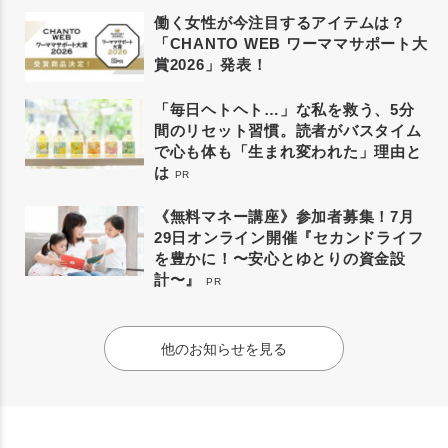
働く女性が今注目するアイテムは？
「CHANTO WEB ワーママサポート大
賞2026」発表！
「毎日ヘトヘト…」な私を救う、5分
間のリセット習慣。読者がバスタイム
で心も体も「生まれ変われた」理由と
は
PR
《無料マネー講座》参加者募集！7月
29日オンライン開催『セカンドライフ
を豊かに！〜安心とゆとりの資金設
計〜』
PR
他のお知らせを見る