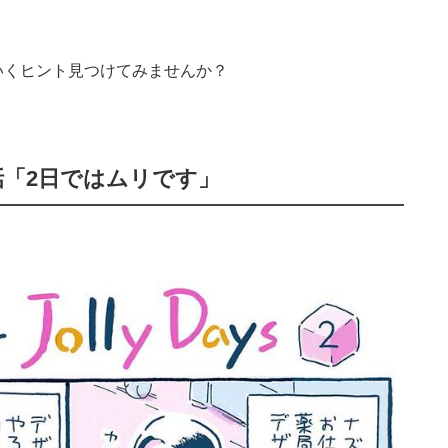
いくヒント見つけてみませんか？
話「2日ではムリです」