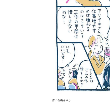
作／石山さやか