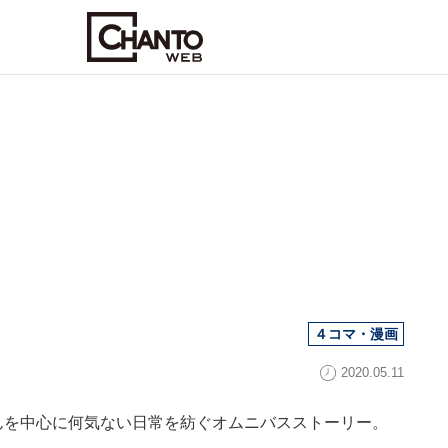
」
４コマ・漫画
2020.05.11
んを中心に何気ない日常を紡ぐオムニバスストーリー。