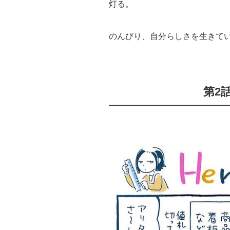
灯る。
のんびり、自分らしさを生きて
第2