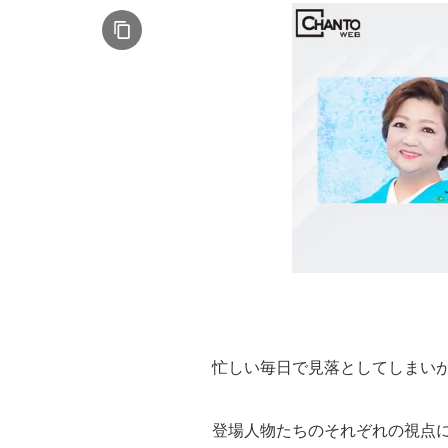
忙しい毎日で見落としてしまい
登場人物たちのそれぞれの視点