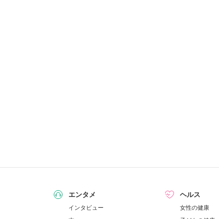
エンタメ
ヘルス
インタビュー
女性の健康