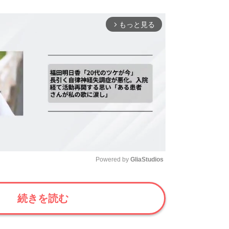
もっと見る
arrow_forward_ios
Powered by 
GliaStudios
Mute
続きを読む