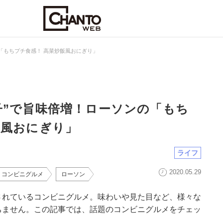
「もちプチ食感！ 高菜炒飯風おにぎり」
子”で旨味倍増！ローソンの「もち
飯風おにぎり」
ライフ
2020.05.29
！コンビニグルメ
ローソン
されているコンビニグルメ。味わいや見た目など、様々な
ちません。この記事では、話題のコンビニグルメをチェッ