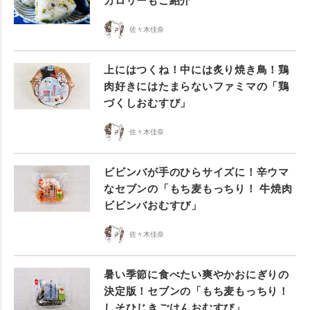
カロリーもご紹介
佐々木佳奈
上にはつくね！中には炙り焼き鳥！鶏
肉好きにはたまらないファミマの「鶏
づくしおむすび」
佐々木佳奈
ビビンバが手のひらサイズに！辛ウマ
なセブンの「もち麦もっちり！ 牛焼肉
ビビンバおむすび」
佐々木佳奈
暑い季節に食べたい爽やかおにぎりの
決定版！セブンの「もち麦もっちり！
しそひじきごはんおむすび」