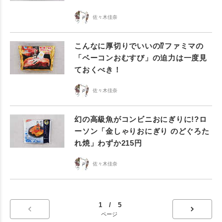
佐々木佳奈
こんなに厚切りでいいの⁉︎ファミマの
「ベーコンおむすび」の迫力は一度見
ておくべき！
佐々木佳奈
幻の高級魚がコンビニおにぎりに!?ロ
ーソン「金しゃりおにぎり のどぐろた
れ焼」わずか215円
佐々木佳奈
1 / 5
ページ