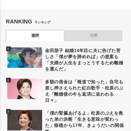
RANKING
ランキング
週間
月間
金田朋子 結婚14年目に夫に告げた苦
しさ「僕が夢を諦めれば」の提案も
「夫婦が人生をまっとうするため離婚
を選んだ」
多額の借金は「報道で知った」自宅も
差し押さえられた紅白歌手・松原のぶ
え「離婚後の今も返済に追われる
日々」
「僕の腎臓あげるよ」松原のぶえを救
った弟の決断「生きる意味が変わっ
た」移植から17年、きょうだいの関係