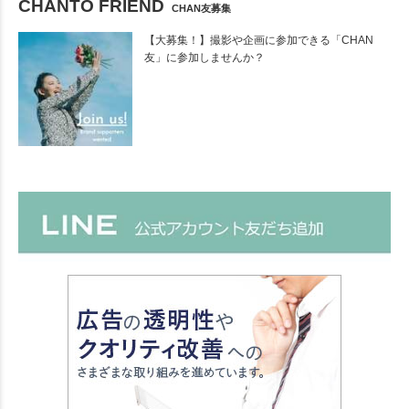
CHANTO FRIEND
CHAN友募集
【大募集！】撮影や企画に参加できる「CHAN
友」に参加しませんか？