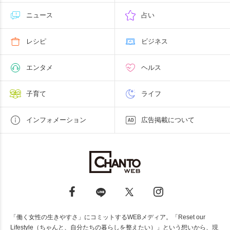
ニュース
占い
レシピ
ビジネス
エンタメ
ヘルス
子育て
ライフ
インフォメーション
広告掲載について
「働く女性の生きやすさ」にコミットするWEBメディア。「Reset our
Lifestyle（ちゃんと、自分たちの暮らしを整えたい）」という想いから、現