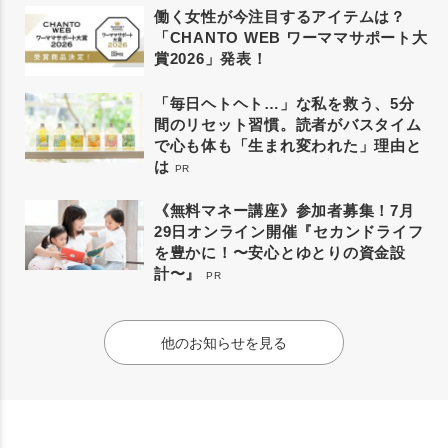
働く女性が今注目するアイテムは？
「CHANTO WEB ワーママサポート大
賞2026」発表！
「毎日ヘトヘト…」な私を救う、5分
間のリセット習慣。読者がバスタイム
で心も体も「生まれ変われた」理由と
は
PR
《無料マネー講座》参加者募集！7月
29日オンライン開催『セカンドライフ
を豊かに！〜安心とゆとりの資金設
計〜』
PR
他のお知らせを見る