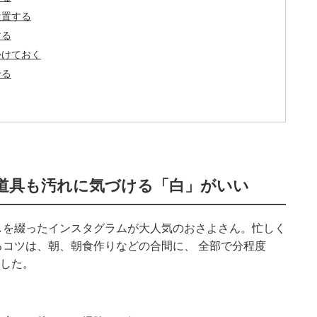
設置する
する
かけておく
せる
道具も汚れに気づける「白」がいい
しを綴ったインスタグラムが大人気のおさよさん。忙しく
コツは、朝、朝食作りなどの合間に、 全部で分程度
でした。