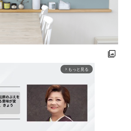
もっと見る
arrow_forward_ios