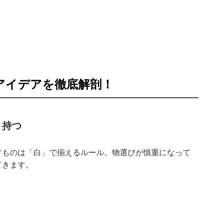
アイデアを徹底解剖！
、持つ
すものは「白」で揃えるルール。物選びが慎重になって
てきます。