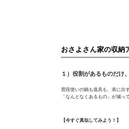
おさよさん家の収納
１）役割があるものだけ
普段使いの鍋も道具も、表に出
「なんとなくあるもの」が減っ
【今すぐ真似してみよう！】