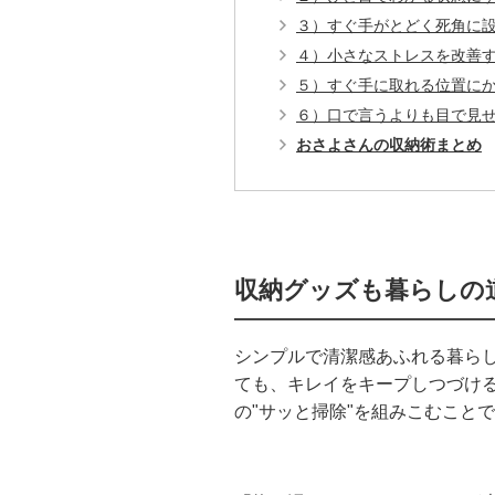
３）すぐ手がとどく死角に
４）小さなストレスを改善
５）すぐ手に取れる位置に
６）口で言うよりも目で見
おさよさんの収納術まとめ
収納グッズも暮らしの
シンプルで清潔感あふれる暮ら
ても、キレイをキープしつづける
の"サッと掃除"を組みこむこと