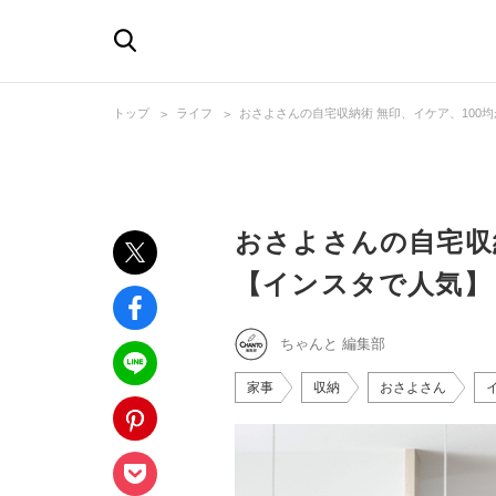
トップ
ライフ
おさよさんの自宅収納術 無印、イケア、100
おさよさんの自宅収
【インスタで人気】
ちゃんと 編集部
家事
収納
おさよさん