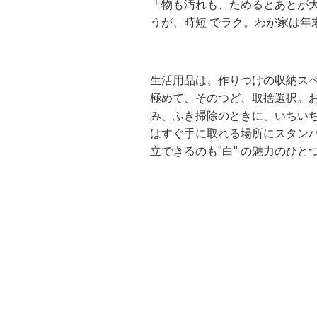
「物も汚れも、ためるとあとが
うが、時短 でラク。わが家は年
生活用品は、作りつけの収納スペ
極めて、そのつど、取捨選択。お
み、ふき掃除のときに、いちい
はすぐ手に取れる場所にスタンバ
立できるのも"白" の魅力のひと