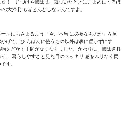
大変！ 片づけや掃除は、気づいたときにこまめにするほ
末の大掃 除もほとんどしないんですよ」
ースにおさまるよう「今、本当 に必要なものか」を見
かげで、ひ んぱんに使うもの以外は表に置かずにす
ち物をどかす手間がなくなりました。かわりに、掃除道具
イ。 暮らしやすさと見た目のスッキリ 感をムリなく両
つです。