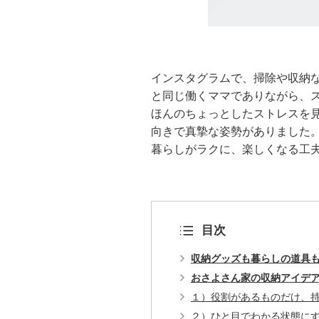
インスタグラムで、掃除や収納
と同じ働くママでありながら、
ほんのちょっとしたストレスを
向きで真摯な姿勢がありました
暮らしがラクに、楽しくなる工
目次
収納グッズも暮らしの道具
おさよさん家の収納アイデ
１）役割があるものだけ、
２）ひと目でわかる状態に