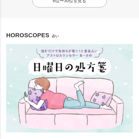
6位〜30位を見る
HOROSCOPES
占い