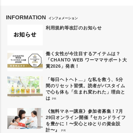
INFORMATION
インフォメーション
利用規約等改訂のお知らせ
働く女性が今注目するアイテムは？
「CHANTO WEB ワーママサポート大
賞2026」発表！
「毎日ヘトヘト…」な私を救う、5分
間のリセット習慣。読者がバスタイム
で心も体も「生まれ変われた」理由と
は
PR
《無料マネー講座》参加者募集！7月
29日オンライン開催『セカンドライフ
を豊かに！〜安心とゆとりの資金設
計〜』
PR