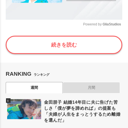
Powered by 
GliaStudios
Mute
続きを読む
RANKING
ランキング
週間
月間
金田朋子 結婚14年目に夫に告げた苦
しさ「僕が夢を諦めれば」の提案も
「夫婦が人生をまっとうするため離婚
を選んだ」