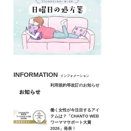
INFORMATION
インフォメーション
利用規約等改訂のお知らせ
働く女性が今注目するアイ
テムは？「CHANTO WEB
ワーママサポート大賞
2026」発表！