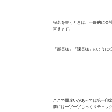
宛名を書くときは、一般的に会
書きます。
「部長様」「課長様」のように
ここで間違いがあっては第一印
前には一字一字じっくりチェッ