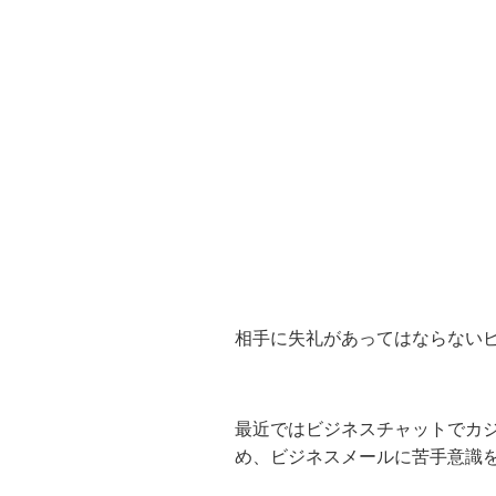
相手に失礼があってはならない
最近ではビジネスチャットでカ
め、ビジネスメールに苦手意識