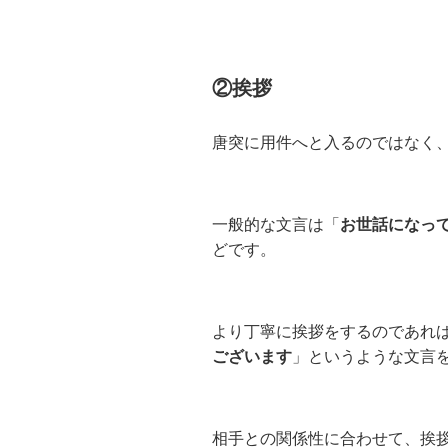
②挨拶
唐突に用件へと入るのではなく
一般的な文言は「
お世話になっ
どです。
より丁寧に挨拶をするのであれ
ございます
」というような文言
相手との関係性に合わせて、挨