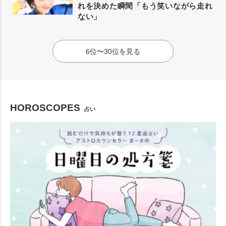
れを決めた瞬間「もう笑いながら走れ
ない」
6位〜30位を見る
HOROSCOPES
占い