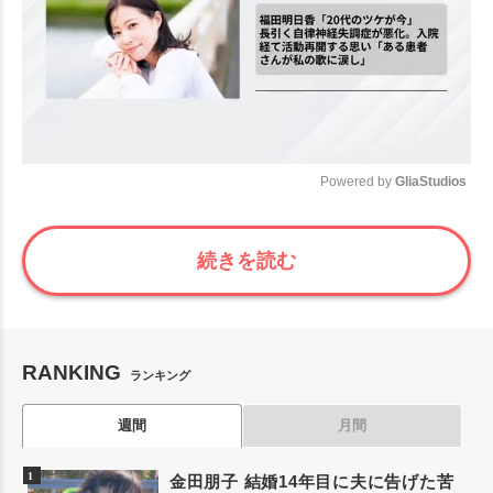
Powered by 
GliaStudios
Mute
続きを読む
RANKING
ランキング
週間
月間
金田朋子 結婚14年目に夫に告げた苦