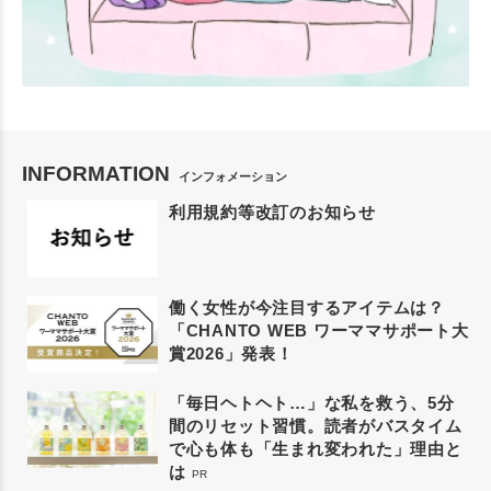
INFORMATION
インフォメーション
利用規約等改訂のお知らせ
働く女性が今注目するアイテムは？
「CHANTO WEB ワーママサポート大
賞2026」発表！
「毎日ヘトヘト…」な私を救う、5分
間のリセット習慣。読者がバスタイム
で心も体も「生まれ変われた」理由と
は
PR