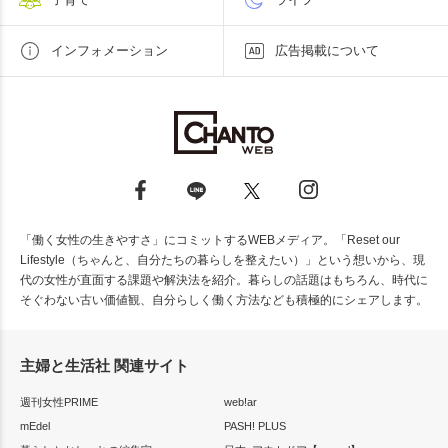
インフォメーション
広告掲載について
「働く女性の生きやすさ」にコミットするWEBメディア。「Reset our
Lifestyle（ちゃんと、自分たちの暮らしを整えたい）」という想いから、現
代の女性が直面する課題や解決法を紹介。暮らしの話題はもちろん、時代に
そぐわない古い価値観、自分らしく働く方法なども積極的にシェアします。
主婦と生活社 関連サイト
週刊女性PRIME
web!ar
mEdel
PASH! PLUS