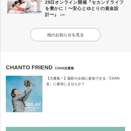
29日オンライン開催『セカンドライフ
を豊かに！〜安心とゆとりの資金設
計〜』
PR
他のお知らせを見る
CHANTO FRIEND
CHAN友募集
【大募集！】撮影や企画に参加できる「CHAN
友」に参加しませんか？