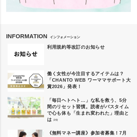
INFORMATION
インフォメーション
利用規約等改訂のお知らせ
働く女性が今注目するアイテムは？
「CHANTO WEB ワーママサポート大
賞2026」発表！
「毎日ヘトヘト…」な私を救う、5分
間のリセット習慣。読者がバスタイム
で心も体も「生まれ変われた」理由と
は
PR
《無料マネー講座》参加者募集！7月