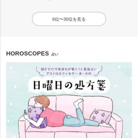
6位〜30位を見る
HOROSCOPES
占い