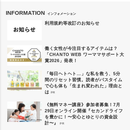
INFORMATION
インフォメーション
利用規約等改訂のお知らせ
働く女性が今注目するアイテムは？
「CHANTO WEB ワーママサポート大
賞2026」発表！
「毎日ヘトヘト…」な私を救う、5分
間のリセット習慣。読者がバスタイム
で心も体も「生まれ変われた」理由と
は
PR
《無料マネー講座》参加者募集！7月
29日オンライン開催『セカンドライフ
を豊かに！〜安心とゆとりの資金設
計〜』
PR