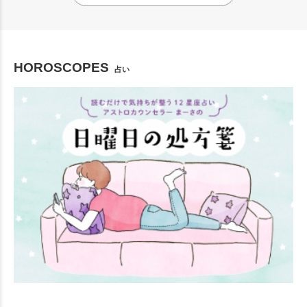
HOROSCOPES
占い