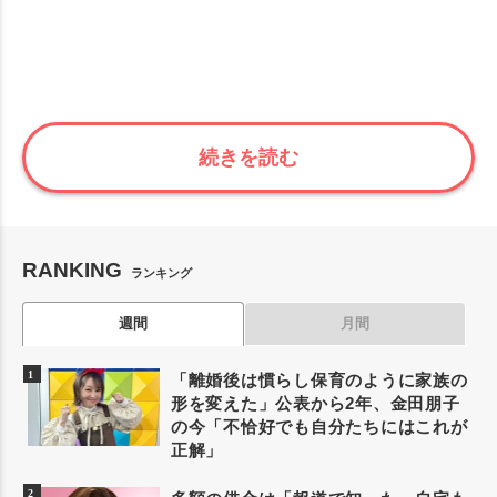
続きを読む
RANKING
ランキング
週間
月間
「離婚後は慣らし保育のように家族の
形を変えた」公表から2年、金田朋子
の今「不恰好でも自分たちにはこれが
正解」