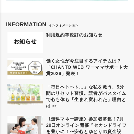
INFORMATION
インフォメーション
利用規約等改訂のお知らせ
働く女性が今注目するアイテムは？
「CHANTO WEB ワーママサポート大
賞2026」発表！
「毎日ヘトヘト…」な私を救う、5分
間のリセット習慣。読者がバスタイム
で心も体も「生まれ変われた」理由と
は
PR
《無料マネー講座》参加者募集！7月
29日オンライン開催『セカンドライフ
を豊かに！〜安心とゆとりの資金設