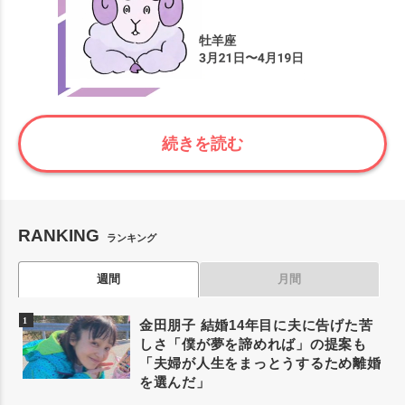
続きを読む
RANKING
ランキング
週間
月間
金田朋子 結婚14年目に夫に告げた苦
しさ「僕が夢を諦めれば」の提案も
「夫婦が人生をまっとうするため離婚
を選んだ」