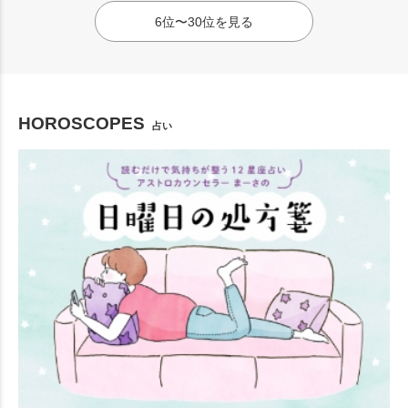
6位〜30位を見る
HOROSCOPES
占い