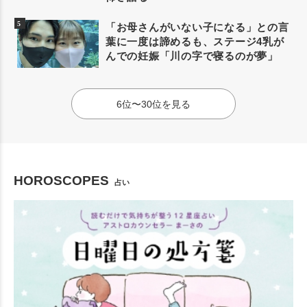
「お母さんがいない子になる」との言
葉に一度は諦めるも、ステージ4乳が
んでの妊娠「川の字で寝るのが夢」
6位〜30位を見る
HOROSCOPES
占い