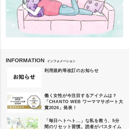
INFORMATION
インフォメーション
利用規約等改訂のお知らせ
働く女性が今注目するアイテムは？
「CHANTO WEB ワーママサポート大
賞2026」発表！
「毎日ヘトヘト…」な私を救う、5分
間のリセット習慣。読者がバスタイム