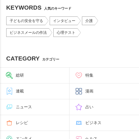
KEYWORDS
人気のキーワード
子どもの安全を守る
インタビュー
介護
ビジネスメールの作法
心理テスト
CATEGORY
カテゴリー
総研
特集
連載
漫画
ニュース
占い
レシピ
ビジネス
エンタメ
ヘルス