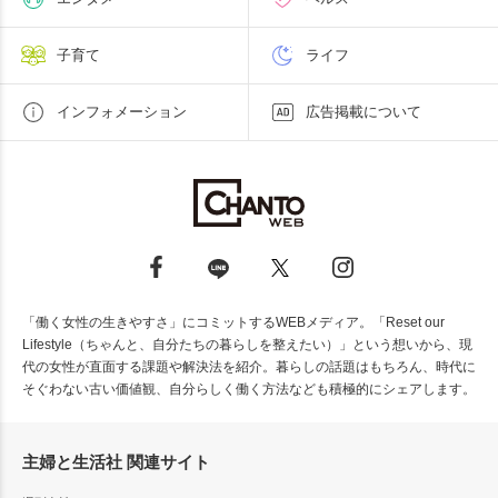
子育て
ライフ
インフォメーション
広告掲載について
「働く女性の生きやすさ」にコミットするWEBメディア。「Reset our
Lifestyle（ちゃんと、自分たちの暮らしを整えたい）」という想いから、現
代の女性が直面する課題や解決法を紹介。暮らしの話題はもちろん、時代に
そぐわない古い価値観、自分らしく働く方法なども積極的にシェアします。
主婦と生活社 関連サイト