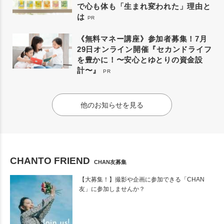
で心も体も「生まれ変われた」理由と
は
PR
《無料マネー講座》参加者募集！7月
29日オンライン開催『セカンドライフ
を豊かに！〜安心とゆとりの資金設
計〜』
PR
他のお知らせを見る
CHANTO FRIEND
CHAN友募集
【大募集！】撮影や企画に参加できる「CHAN
友」に参加しませんか？