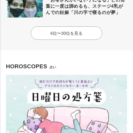
葉に一度は諦めるも、ステージ4乳が
んでの妊娠「川の字で寝るのが夢」
6位〜30位を見る
HOROSCOPES
占い