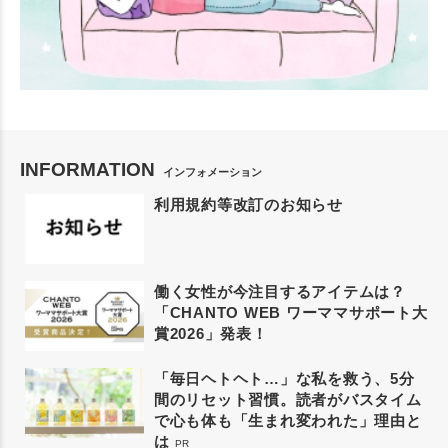
INFORMATION
インフォメーション
利用規約等改訂のお知らせ
働く女性が今注目するアイテムは？
「CHANTO WEB ワーママサポート大
賞2026」発表！
「毎日ヘトヘト…」な私を救う、5分
間のリセット習慣。読者がバスタイム
で心も体も「生まれ変われた」理由と
は
PR