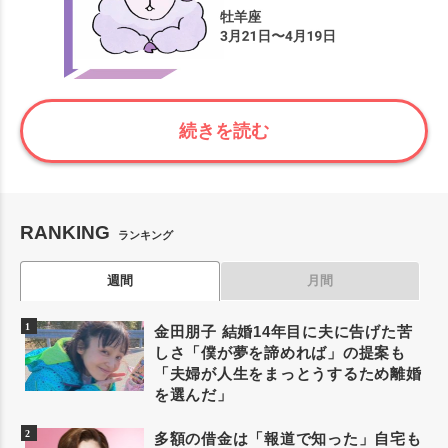
続きを読む
RANKING
ランキング
週間
月間
金田朋子 結婚14年目に夫に告げた苦
しさ「僕が夢を諦めれば」の提案も
「夫婦が人生をまっとうするため離婚
を選んだ」
多額の借金は「報道で知った」自宅も