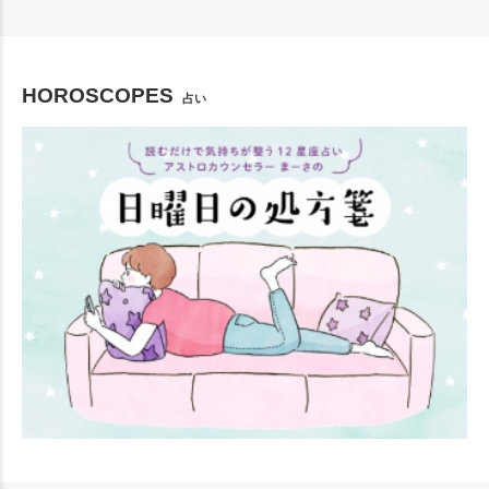
HOROSCOPES
占い