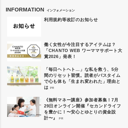
INFORMATION
インフォメーション
利用規約等改訂のお知らせ
働く女性が今注目するアイテムは？
「CHANTO WEB ワーママサポート大
賞2026」発表！
「毎日ヘトヘト…」な私を救う、5分
間のリセット習慣。読者がバスタイム
で心も体も「生まれ変われた」理由と
は
PR
《無料マネー講座》参加者募集！7月
29日オンライン開催『セカンドライフ
を豊かに！〜安心とゆとりの資金設
計〜』
PR