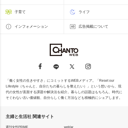
子育て
ライフ
インフォメーション
広告掲載について
「働く女性の生きやすさ」にコミットするWEBメディア。「Reset our
Lifestyle（ちゃんと、自分たちの暮らしを整えたい）」という想いから、現
代の女性が直面する課題や解決法を紹介。暮らしの話題はもちろん、時代に
そぐわない古い価値観、自分らしく働く方法なども積極的にシェアします。
主婦と生活社 関連サイト
週刊女性PRIME
web!ar