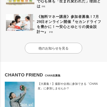
で心も体も「生まれ変われた」理由と
は
PR
《無料マネー講座》参加者募集！7月
29日オンライン開催『セカンドライフ
を豊かに！〜安心とゆとりの資金設
計〜』
PR
他のお知らせを見る
CHANTO FRIEND
CHAN友募集
【大募集！】撮影や企画に参加できる「CHAN
友」に参加しませんか？