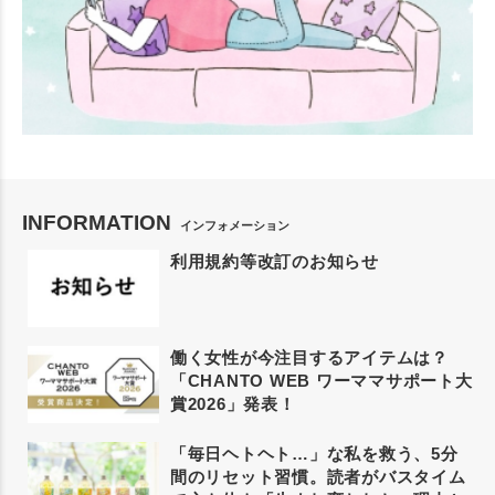
INFORMATION
インフォメーション
利用規約等改訂のお知らせ
働く女性が今注目するアイテムは？
「CHANTO WEB ワーママサポート大
賞2026」発表！
「毎日ヘトヘト…」な私を救う、5分
間のリセット習慣。読者がバスタイム