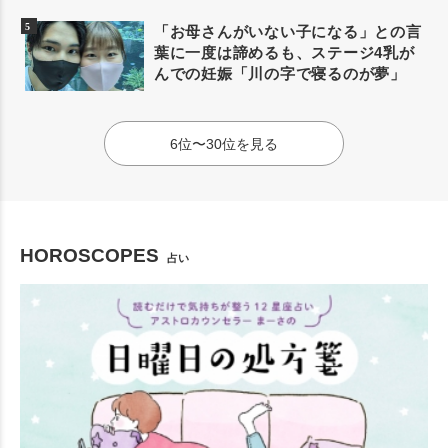
「お母さんがいない子になる」との言
葉に一度は諦めるも、ステージ4乳が
んでの妊娠「川の字で寝るのが夢」
6位〜30位を見る
HOROSCOPES
占い