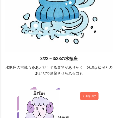
3/22～3/28の水瓶座
水瓶座の挑戦心をあと押しする展開がありそう 好調な状況との
あいだで葛藤させられる面も
記事を読む