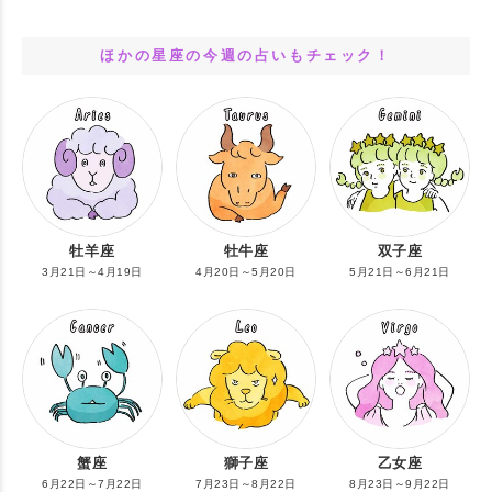
ほかの星座の今週の占いもチェック！
牡羊座
牡牛座
双子座
3月21日～4月19日
4月20日～5月20日
5月21日～6月21日
蟹座
獅子座
乙女座
6月22日～7月22日
7月23日～8月22日
8月23日～9月22日