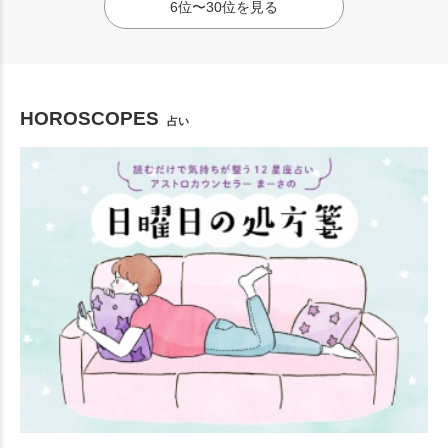
6位〜30位を見る
HOROSCOPES
占い