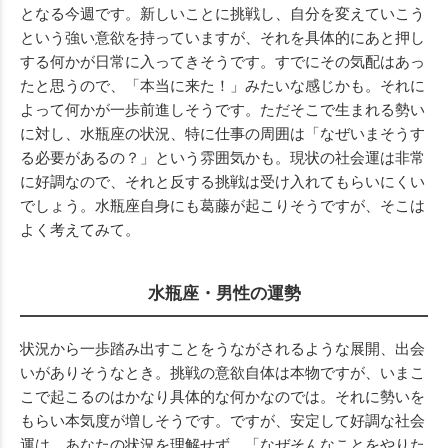
となる今週です。新しいことに挑戦し、自分を変えていこう
という強い意欲を持っていますが、それを具体的にあと押し
する何かが日常に入ってきそうです。すでにその気配はあっ
たと思うので、「本当に来た！」みたいな感じかも。それに
よって何かが一歩前進しそうです。ただそこで生まれる勢い
に対し、水瓶座の状況、特に仕事の周囲は「なぜいまそうす
る必要があるの？」という雰囲気かも。現状の社会運は非常
に好調なので、それと反する挑戦は受け入れてもらいにくい
でしょう。水瓶座自身にも葛藤が起こりそうですが、そこは
よく考えてみて。
水瓶座・男性の運勢
状況から一歩踏み出すことをうながされるような展開、出会
いがありそうなとき。挑戦の意欲自体は本物ですが、いまこ
こで起こるのはかなり具体的な何かなのでは。それに勢いを
もらい本気度が増しそうです。ですが、安定して好調な社会
運は、あなたの状況を理解せず、「なぜそんなことをやりた