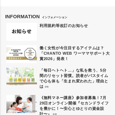
INFORMATION
インフォメーション
利用規約等改訂のお知らせ
働く女性が今注目するアイテムは？
「CHANTO WEB ワーママサポート大
賞2026」発表！
「毎日ヘトヘト…」な私を救う、5分
間のリセット習慣。読者がバスタイム
で心も体も「生まれ変われた」理由と
は
PR
《無料マネー講座》参加者募集！7月
29日オンライン開催『セカンドライフ
を豊かに！〜安心とゆとりの資金設
計〜』
PR