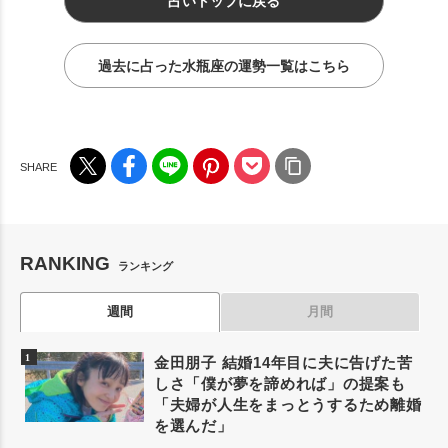
占いトップに戻る
過去に占った水瓶座の運勢一覧はこちら
RANKING
ランキング
週間
月間
金田朋子 結婚14年目に夫に告げた苦
しさ「僕が夢を諦めれば」の提案も
「夫婦が人生をまっとうするため離婚
を選んだ」