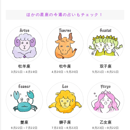
ほかの星座の今週の占いもチェック！
牡羊座
牡牛座
双子座
3月21日～4月19日
4月20日～5月20日
5月21日～6月21日
蟹座
獅子座
乙女座
6月22日～7月22日
7月23日～8月22日
8月23日～9月22日