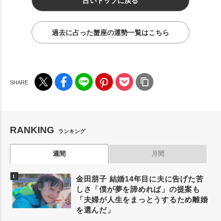
占いトップに戻る
過去に占った蟹座の運勢一覧はこちら
RANKING
ランキング
週間
月間
金田朋子 結婚14年目に夫に告げた苦
しさ「僕が夢を諦めれば」の提案も
「夫婦が人生をまっとうするため離婚
を選んだ」