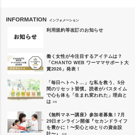
INFORMATION
インフォメーション
利用規約等改訂のお知らせ
働く女性が今注目するアイテムは？
「CHANTO WEB ワーママサポート大
賞2026」発表！
「毎日ヘトヘト…」な私を救う、5分
間のリセット習慣。読者がバスタイム
で心も体も「生まれ変われた」理由と
は
PR
《無料マネー講座》参加者募集！7月
29日オンライン開催『セカンドライフ
を豊かに！〜安心とゆとりの資金設
計〜』
PR