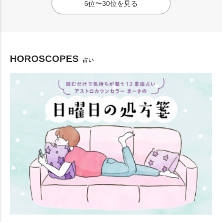
6位〜30位を見る
HOROSCOPES
占い