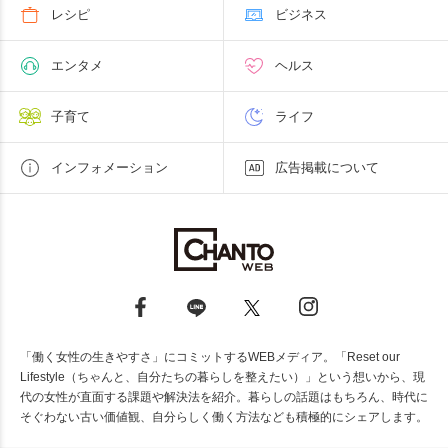
レシピ
ビジネス
エンタメ
ヘルス
子育て
ライフ
インフォメーション
広告掲載について
「働く女性の生きやすさ」にコミットするWEBメディア。「Reset our
Lifestyle（ちゃんと、自分たちの暮らしを整えたい）」という想いから、現
代の女性が直面する課題や解決法を紹介。暮らしの話題はもちろん、時代に
そぐわない古い価値観、自分らしく働く方法なども積極的にシェアします。