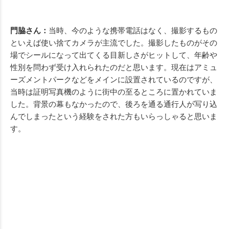
門脇さん：
当時、今のような携帯電話はなく、撮影するもの
といえば使い捨てカメラが主流でした。撮影したものがその
場でシールになって出てくる目新しさがヒットして、年齢や
性別を問わず受け入れられたのだと思います。現在はアミュ
ーズメントパークなどをメインに設置されているのですが、
当時は証明写真機のように街中の至るところに置かれていま
した。背景の幕もなかったので、後ろを通る通行人が写り込
んでしまったという経験をされた方もいらっしゃると思いま
す。