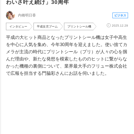
わいさ叶え続け」30周年
内橋明日香
ビジネス
2025.12.29
インタビュー
平成女児ブーム
プリントシール機
平成の大ヒット商品となったプリントシール機は女子中高生
を中心に人気を集め、今年30周年を迎えました。使い捨てカ
メラが主流の時代にプリントシール（プリ）が人々の心を掴
んだ理由や、新たな発想を模索したもののヒットに繋がらな
かった機種の裏側について、業界最大手のフリュー株式会社
で広報を担当する門脇彩さんにお話を伺いました。