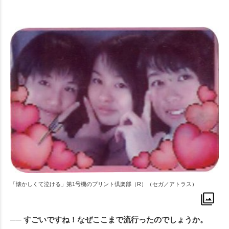
「懐かしくて泣ける」第1号機のプリント倶楽部（R）（セガ／アトラス）
── すごいですね！なぜここまで流行ったのでしょうか。