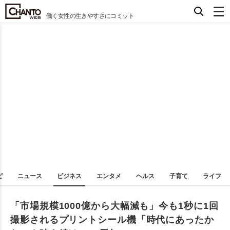
働く女性の生きやすさにコミット
ピ
ニュース
ビジネス
エンタメ
ヘルス
子育て
ライフ
「市場規模1000億から大幅減も」今も1秒に1回
撮影されるプリントシール機「時代にあったか