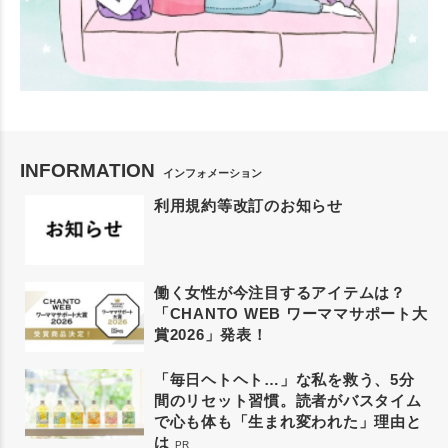
INFORMATION
インフォメーション
利用規約等改訂のお知らせ
働く女性が今注目するアイテムは？
「CHANTO WEB ワーママサポート大
賞2026」発表！
「毎日ヘトヘト…」な私を救う、5分
間のリセット習慣。読者がバスタイム
で心も体も「生まれ変われた」理由と
は
PR