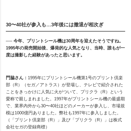
30〜40社が参入も…3年後には撤退が相次ぎ
── 今年、プリントシール機は30周年を迎えたそうですね。
1995年の発売開始後、爆発的な人気となり、当時、誰もが一
度は撮影した経験があったと思います。
門脇さん：
1995年にプリントシール機第1号のプリント倶楽
部（R）（セガ／アトラス）が登場し、テレビで紹介された
ことをきっかけに人気に火がついて、プリクラ（R）という
愛称で親しまれました。1997年がプリントシール機の最盛期
で、業界内外から30〜40社ほどのメーカーが参入し、市場規
模は1000億円ありました。弊社も1997年に参入しました。
（「プリント倶楽部（R）」及び「プリクラ（R）」は株式
会社セガの登録商標）