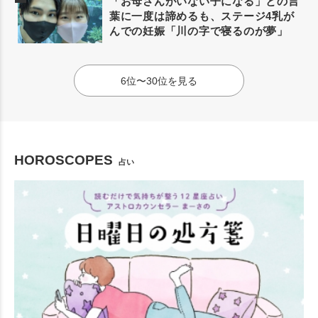
「お母さんがいない子になる」との言
葉に一度は諦めるも、ステージ4乳が
んでの妊娠「川の字で寝るのが夢」
6位〜30位を見る
HOROSCOPES
占い