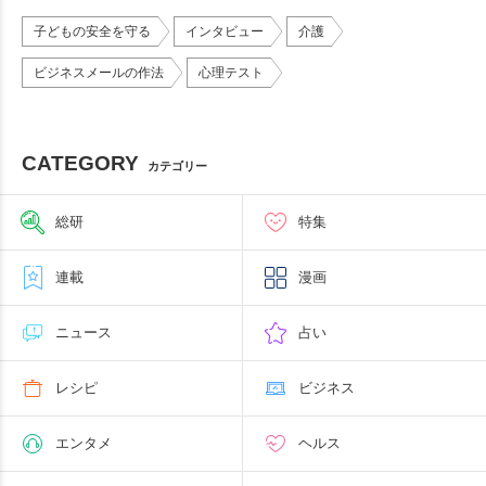
子どもの安全を守る
インタビュー
介護
ビジネスメールの作法
心理テスト
CATEGORY
カテゴリー
総研
特集
連載
漫画
ニュース
占い
レシピ
ビジネス
エンタメ
ヘルス