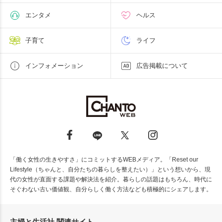
エンタメ
ヘルス
子育て
ライフ
インフォメーション
広告掲載について
「働く女性の生きやすさ」にコミットするWEBメディア。「Reset our
Lifestyle（ちゃんと、自分たちの暮らしを整えたい）」という想いから、現
代の女性が直面する課題や解決法を紹介。暮らしの話題はもちろん、時代に
そぐわない古い価値観、自分らしく働く方法なども積極的にシェアします。
主婦と生活社 関連サイト