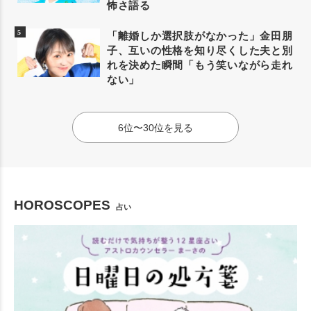
怖さ語る
「離婚しか選択肢がなかった」金田朋
子、互いの性格を知り尽くした夫と別
れを決めた瞬間「もう笑いながら走れ
ない」
6位〜30位を見る
HOROSCOPES
占い