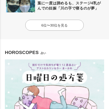
葉に一度は諦めるも、ステージ4乳が
んでの妊娠「川の字で寝るのが夢」
6位〜30位を見る
HOROSCOPES
占い