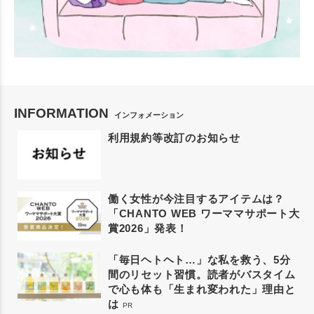
INFORMATION
インフォメーション
利用規約等改訂のお知らせ
働く女性が今注目するアイテムは？
「CHANTO WEB ワーママサポート大
賞2026」発表！
「毎日ヘトヘト…」な私を救う、5分
間のリセット習慣。読者がバスタイム
で心も体も「生まれ変われた」理由と
は
PR