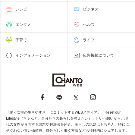
レシピ
ビジネス
エンタメ
ヘルス
子育て
ライフ
インフォメーション
広告掲載について
「働く女性の生きやすさ」にコミットするWEBメディア。「Reset our
Lifestyle（ちゃんと、自分たちの暮らしを整えたい）」という想いから、現
代の女性が直面する課題や解決法を紹介。暮らしの話題はもちろん、時代に
そぐわない古い価値観、自分らしく働く方法なども積極的にシェアします。