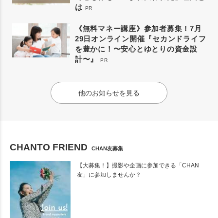
は
PR
《無料マネー講座》参加者募集！7月
29日オンライン開催『セカンドライフ
を豊かに！〜安心とゆとりの資金設
計〜』
PR
他のお知らせを見る
CHANTO FRIEND
CHAN友募集
【大募集！】撮影や企画に参加できる「CHAN
友」に参加しませんか？