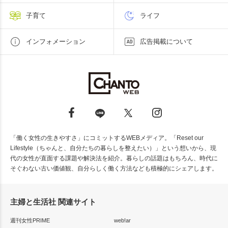
子育て
ライフ
インフォメーション
広告掲載について
「働く女性の生きやすさ」にコミットするWEBメディア。「Reset our
Lifestyle（ちゃんと、自分たちの暮らしを整えたい）」という想いから、現
代の女性が直面する課題や解決法を紹介。暮らしの話題はもちろん、時代に
そぐわない古い価値観、自分らしく働く方法なども積極的にシェアします。
主婦と生活社 関連サイト
週刊女性PRIME
web!ar