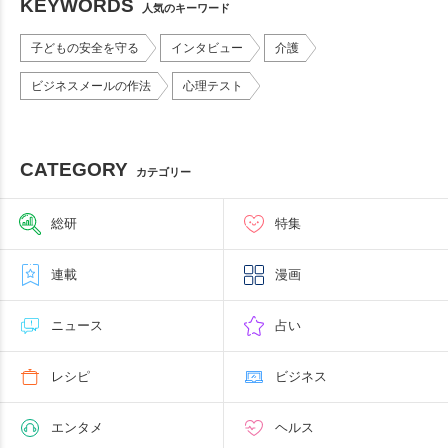
KEYWORDS
人気のキーワード
子どもの安全を守る
インタビュー
介護
ビジネスメールの作法
心理テスト
CATEGORY
カテゴリー
総研
特集
連載
漫画
ニュース
占い
レシピ
ビジネス
エンタメ
ヘルス