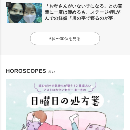
「お母さんがいない子になる」との言
葉に一度は諦めるも、ステージ4乳が
んでの妊娠「川の字で寝るのが夢」
6位〜30位を見る
HOROSCOPES
占い