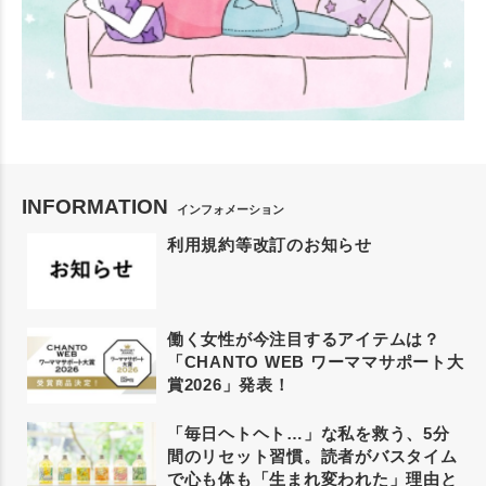
INFORMATION
インフォメーション
利用規約等改訂のお知らせ
働く女性が今注目するアイテムは？
「CHANTO WEB ワーママサポート大
賞2026」発表！
「毎日ヘトヘト…」な私を救う、5分
間のリセット習慣。読者がバスタイム
で心も体も「生まれ変われた」理由と