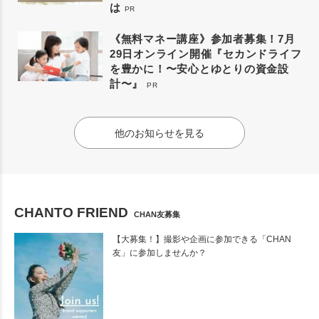
は
PR
《無料マネー講座》参加者募集！7月
29日オンライン開催『セカンドライフ
を豊かに！〜安心とゆとりの資金設
計〜』
PR
他のお知らせを見る
CHANTO FRIEND
CHAN友募集
【大募集！】撮影や企画に参加できる「CHAN
友」に参加しませんか？