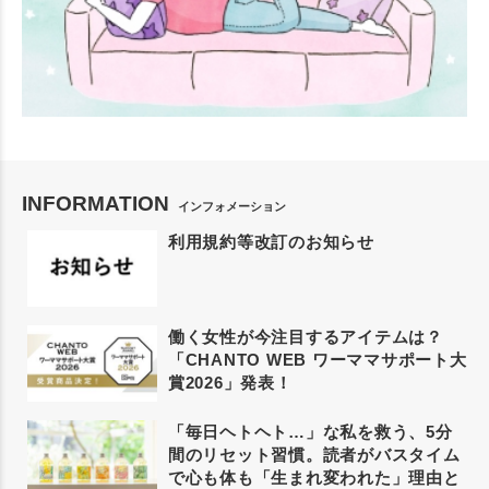
INFORMATION
インフォメーション
利用規約等改訂のお知らせ
働く女性が今注目するアイテムは？
「CHANTO WEB ワーママサポート大
賞2026」発表！
「毎日ヘトヘト…」な私を救う、5分
間のリセット習慣。読者がバスタイム
で心も体も「生まれ変われた」理由と