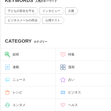
KEYWORDS
人気のキーワード
子どもの安全を守る
インタビュー
介護
ビジネスメールの作法
心理テスト
CATEGORY
カテゴリー
総研
特集
連載
漫画
ニュース
占い
レシピ
ビジネス
エンタメ
ヘルス