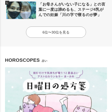
「お母さんがいない子になる」との言
葉に一度は諦めるも、ステージ4乳が
んでの妊娠「川の字で寝るのが夢」
6位〜30位を見る
HOROSCOPES
占い