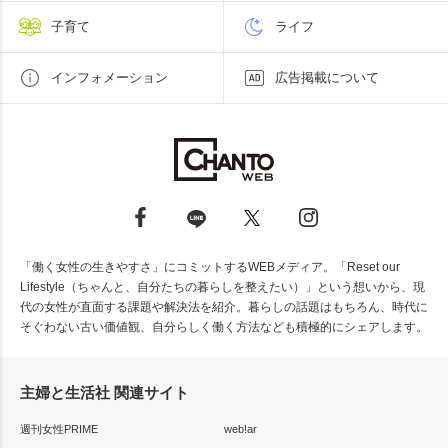
子育て
ライフ
インフォメーション
広告掲載について
「働く女性の生きやすさ」にコミットするWEBメディア。「Reset our
Lifestyle（ちゃんと、自分たちの暮らしを整えたい）」という想いから、現
代の女性が直面する課題や解決法を紹介。暮らしの話題はもちろん、時代に
そぐわない古い価値観、自分らしく働く方法なども積極的にシェアします。
主婦と生活社 関連サイト
週刊女性PRIME
web!ar