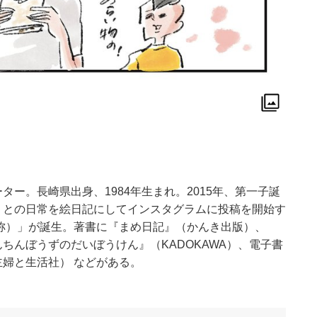
ー。長崎県出身、1984年生まれ。2015年、第一子誕
」との日常を絵日記にしてインスタグラムに投稿を開始す
愛称）」が誕生。著書に『まめ日記』（かんき出版）、
ちんぼうずのだいぼうけん』（KADOKAWA）、電子書
婦と生活社） などがある。