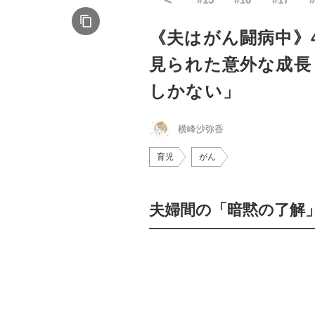
《夫はがん闘病中》
見られた意外な成長
しかない」
横峰沙弥香
育児
がん
夫婦間の「暗黙の了解