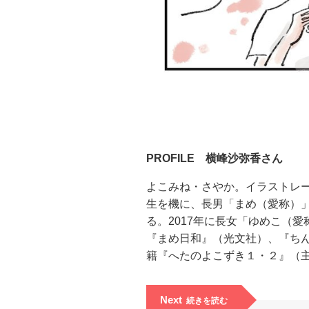
PROFILE 横峰沙弥香さん
よこみね・さやか。イラストレータ
生を機に、長男「まめ（愛称）
る。2017年に長女「ゆめこ（
『まめ日和』（光文社）、『ちん
籍『へたのよこずき１・２』（主
Next
続きを読む