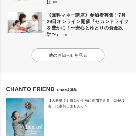
は
PR
《無料マネー講座》参加者募集！7月
29日オンライン開催『セカンドライフ
を豊かに！〜安心とゆとりの資金設
計〜』
PR
他のお知らせを見る
CHANTO FRIEND
CHAN友募集
【大募集！】撮影や企画に参加できる「CHAN
友」に参加しませんか？