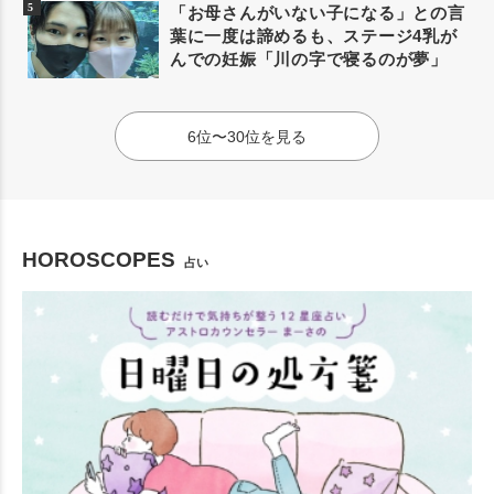
「お母さんがいない子になる」との言
葉に一度は諦めるも、ステージ4乳が
んでの妊娠「川の字で寝るのが夢」
6位〜30位を見る
HOROSCOPES
占い