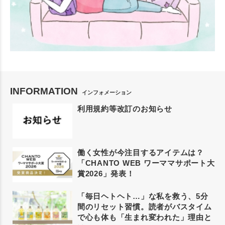
INFORMATION
インフォメーション
利用規約等改訂のお知らせ
働く女性が今注目するアイテムは？
「CHANTO WEB ワーママサポート大
賞2026」発表！
「毎日ヘトヘト…」な私を救う、5分
間のリセット習慣。読者がバスタイム
で心も体も「生まれ変われた」理由と