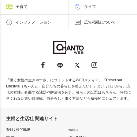
子育て
ライフ
インフォメーション
広告掲載について
「働く女性の生きやすさ」にコミットするWEBメディア。「Reset our
Lifestyle（ちゃんと、自分たちの暮らしを整えたい）」という想いから、現
代の女性が直面する課題や解決法を紹介。暮らしの話題はもちろん、時代に
そぐわない古い価値観、自分らしく働く方法なども積極的にシェアします。
主婦と生活社 関連サイト
週刊女性PRIME
web!ar