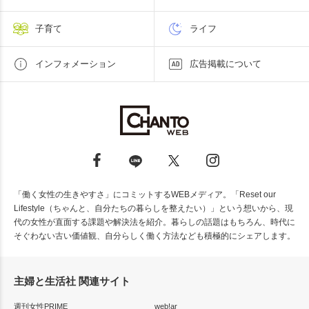
子育て
ライフ
インフォメーション
広告掲載について
「働く女性の生きやすさ」にコミットするWEBメディア。「Reset our
Lifestyle（ちゃんと、自分たちの暮らしを整えたい）」という想いから、現
代の女性が直面する課題や解決法を紹介。暮らしの話題はもちろん、時代に
そぐわない古い価値観、自分らしく働く方法なども積極的にシェアします。
主婦と生活社 関連サイト
週刊女性PRIME
web!ar