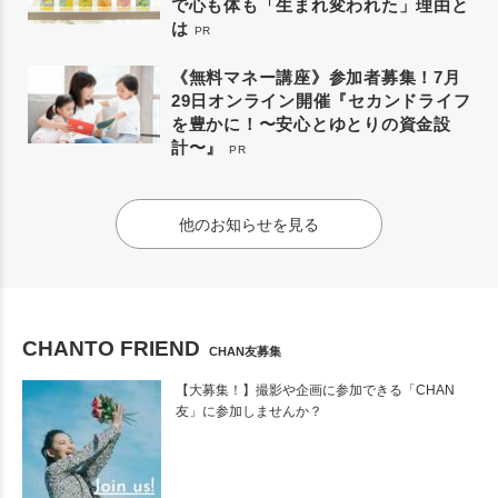
で心も体も「生まれ変われた」理由と
は
PR
《無料マネー講座》参加者募集！7月
29日オンライン開催『セカンドライフ
を豊かに！〜安心とゆとりの資金設
計〜』
PR
他のお知らせを見る
CHANTO FRIEND
CHAN友募集
【大募集！】撮影や企画に参加できる「CHAN
友」に参加しませんか？