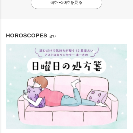
6位〜30位を見る
HOROSCOPES
占い