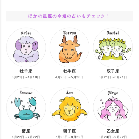
ほかの星座の今週の占いもチェック！
牡羊座
牡牛座
双子座
3月21日～4月19日
4月20日～5月20日
5月21日～6月21日
蟹座
獅子座
乙女座
6月22日～7月22日
7月23日～8月22日
8月23日～9月22日