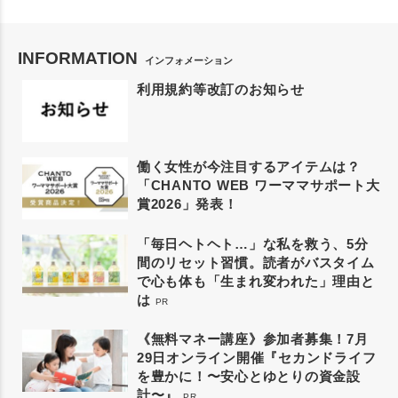
INFORMATION
インフォメーション
利用規約等改訂のお知らせ
働く女性が今注目するアイテムは？
「CHANTO WEB ワーママサポート大
賞2026」発表！
「毎日ヘトヘト…」な私を救う、5分
間のリセット習慣。読者がバスタイム
で心も体も「生まれ変われた」理由と
は
PR
《無料マネー講座》参加者募集！7月
29日オンライン開催『セカンドライフ
を豊かに！〜安心とゆとりの資金設
計〜』
PR