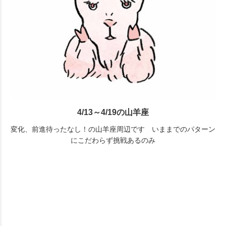
4/13～4/19の山羊座
変化、前進待ったなし！の山羊座周辺です いままでのパターン
にこだわらず挑戦あるのみ