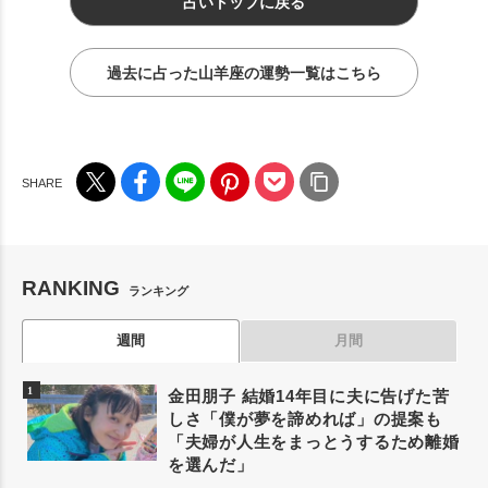
占いトップに戻る
過去に占った山羊座の運勢一覧はこちら
RANKING
ランキング
週間
月間
金田朋子 結婚14年目に夫に告げた苦
しさ「僕が夢を諦めれば」の提案も
「夫婦が人生をまっとうするため離婚
を選んだ」