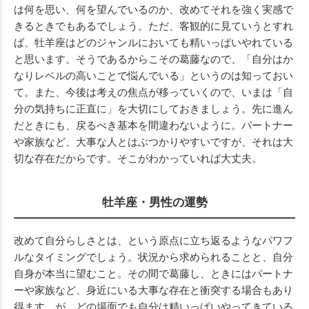
は何を思い、何を望んでいるのか、改めてそれを強く実感で
きるときでもあるでしょう。ただ、客観的に見ていうとすれ
ば、牡羊座はどのジャンルにおいても精いっぱいやれている
と思います。そうであるからこその葛藤なので、「自分はか
なりレベルの高いことで悩んでいる」というのは知っておい
て。また、今後は考えの焦点が移っていくので、いまは「自
分の気持ちに正直に」を大切にしておきましょう。先に進ん
だときにも、戻るべき基本を間違わないように。パートナー
や家族など、大事な人とはぶつかりやすいですが、それは大
切な存在だからです。そこがわかっていれば大丈夫。
牡羊座・男性の運勢
改めて自分らしさとは、という原点に立ち返るようなパワフ
ルなタイミングでしょう。状況から求められることと、自分
自身が本当に望むこと。その間で葛藤し、ときにはパートナ
ーや家族など、身近にいる大事な存在と衝突する場合もあり
得ます。が、どの場面でも自分は精いっぱいやってきている