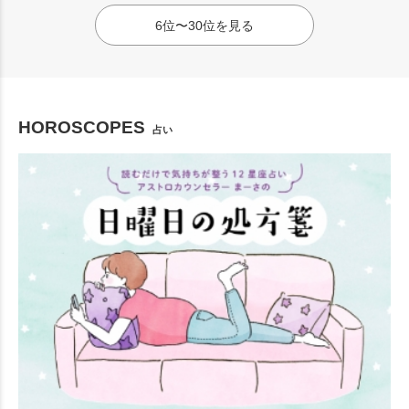
6位〜30位を見る
HOROSCOPES
占い