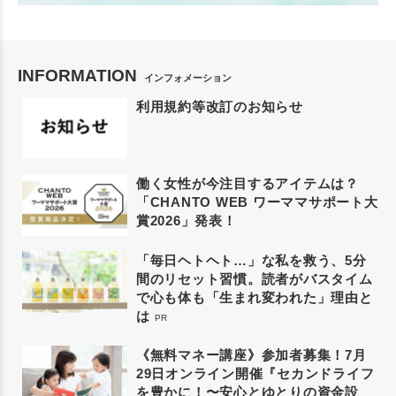
INFORMATION
インフォメーション
利用規約等改訂のお知らせ
働く女性が今注目するアイテムは？
「CHANTO WEB ワーママサポート大
賞2026」発表！
「毎日ヘトヘト…」な私を救う、5分
間のリセット習慣。読者がバスタイム
で心も体も「生まれ変われた」理由と
は
PR
《無料マネー講座》参加者募集！7月
29日オンライン開催『セカンドライフ
を豊かに！〜安心とゆとりの資金設