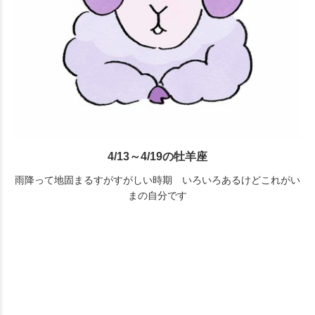
4/13～4/19の牡羊座
雨降って地固まるすがすがしい時期 いろいろあるけどこれがい
まの自分です