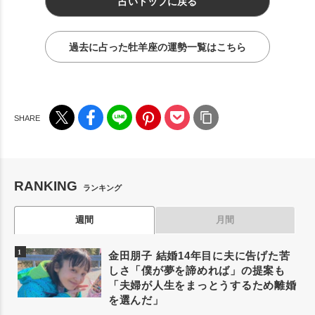
占いトップに戻る
過去に占った牡羊座の運勢一覧はこちら
RANKING
ランキング
週間
月間
金田朋子 結婚14年目に夫に告げた苦
しさ「僕が夢を諦めれば」の提案も
「夫婦が人生をまっとうするため離婚
を選んだ」