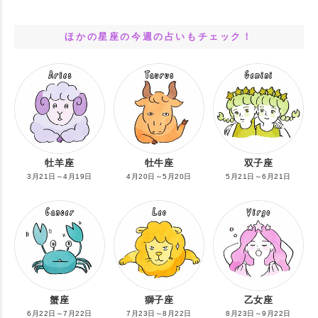
ほかの星座の今週の占いもチェック！
牡羊座
牡牛座
双子座
3月21日～4月19日
4月20日～5月20日
5月21日～6月21日
蟹座
獅子座
乙女座
6月22日～7月22日
7月23日～8月22日
8月23日～9月22日