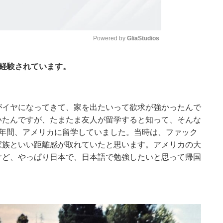
Powered by 
GliaStudios
を経験されています。
Mute
がイヤになってきて、家を出たいって欲求が強かったんで
いたんですが、たまたま友人が留学すると知って、そんな
3年間、アメリカに留学していました。当時は、ファック
家族といい距離感が取れていたと思います。アメリカの大
けど、やっぱり日本で、日本語で勉強したいと思って帰国