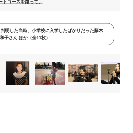
ートコースを蹴って」
と判明した当時、小学校に入学したばかりだった藤木
和子さん ほか（全11枚）