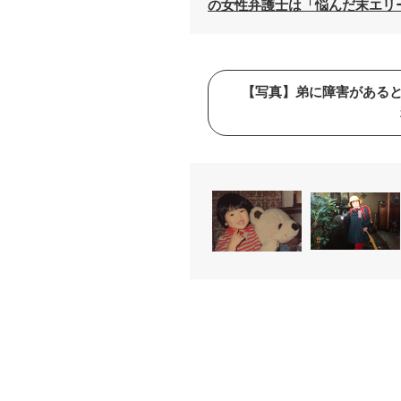
の女性弁護士は「悩んだ末エリ
【写真】弟に障害がある