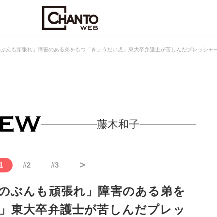
のぶんも頑張れ」障害のある弟をもつ「きょうだい児」東大卒弁護士が苦しんだプレッシャ
藤木和子
>
1
#
2
#
3
のぶんも頑張れ」障害のある弟を
」東大卒弁護士が苦しんだプレッ