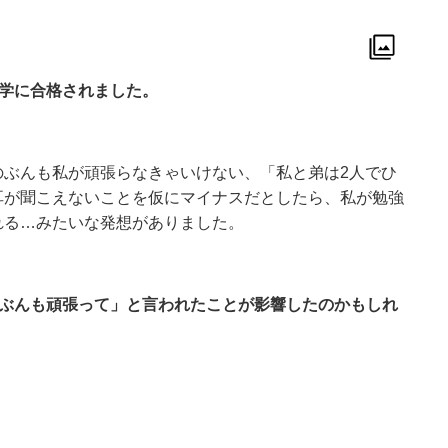
大学に合格されました。
のぶんも私が頑張らなきゃいけない、「私と弟は2人でひ
耳が聞こえないことを仮にマイナスだとしたら、私が勉強
れる…みたいな発想がありました。
のぶんも頑張って」と言われたことが影響したのかもしれ