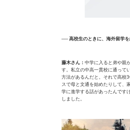
── 高校生のときに、海外留学
藤木さん：
中学に入ると弟や親
す。私立の中高一貫校に通って
方法があるんだと。それで高校
スで母と文通を始めたりして、
学に進学する話があったんです
しました。