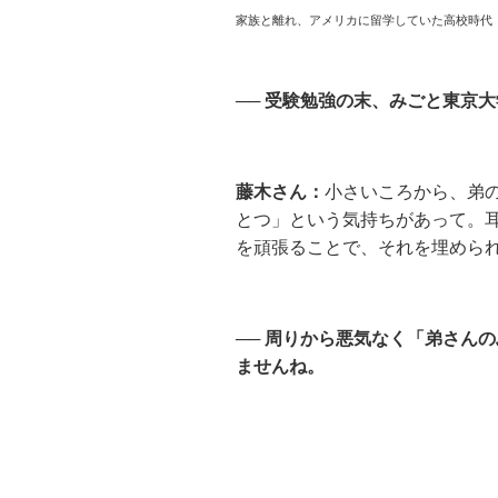
家族と離れ、アメリカに留学していた高校時代
── 受験勉強の末、みごと東京
藤木さん：
小さいころから、弟
とつ」という気持ちがあって。
を頑張ることで、それを埋めら
── 周りから悪気なく「弟さん
ませんね。