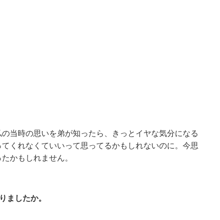
私の当時の思いを弟が知ったら、きっとイヤな気分になる
ってくれなくていいって思ってるかもしれないのに。今思
ったかもしれません。
ありましたか。