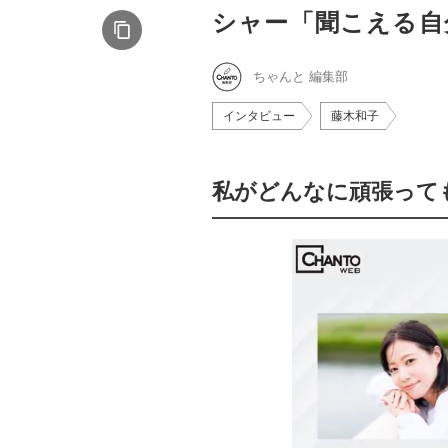
シャー「聞こえる自
ちゃんと 編集部
インタビュー
藤木和子
私がどんなに頑張って