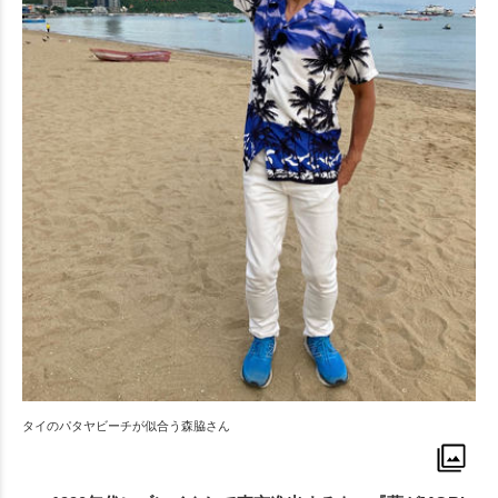
タイのパタヤビーチが似合う森脇さん