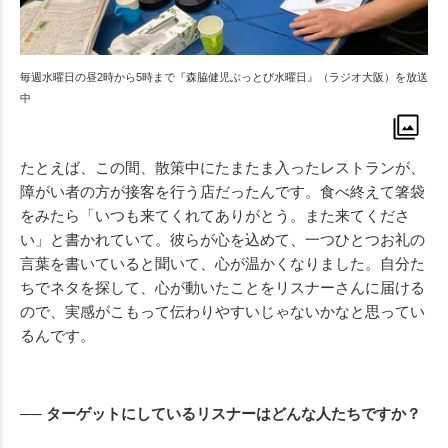
毎週水曜日の昼2時から5時まで『森脇健児ぶっとび水曜日』（ラジオ大阪）を放送
中
たとえば、この間、散策中にたまたま入ったレストランが、
障がい者の方が接客を行う店だったんです。食べ終えて箸袋
をみたら「いつも来てくれてありがとう。また来てくださ
い」と書かれていて。彼らが心を込めて、一つひとつお礼の
言葉を書いていると聞いて、心が温かくなりました。自分た
ちでネタを探して、心が動いたことをリスナーさんに届ける
ので、実感がこもって伝わりやすいじゃないかなと思ってい
るんです。
── ターゲットにしているリスナーはどんな人たちですか？