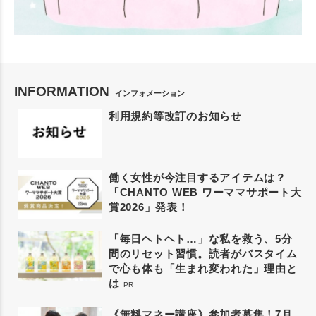
INFORMATION
インフォメーション
利用規約等改訂のお知らせ
働く女性が今注目するアイテムは？
「CHANTO WEB ワーママサポート大
賞2026」発表！
「毎日ヘトヘト…」な私を救う、5分
間のリセット習慣。読者がバスタイム
で心も体も「生まれ変われた」理由と
は
PR
《無料マネー講座》参加者募集！7月