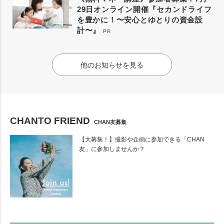
29日オンライン開催『セカンドライフ
を豊かに！〜安心とゆとりの資金設
計〜』
PR
他のお知らせを見る
CHANTO FRIEND
CHAN友募集
【大募集！】撮影や企画に参加できる「CHAN
友」に参加しませんか？