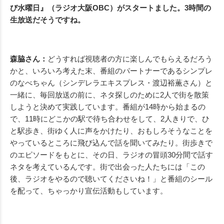
び水曜日』（ラジオ大阪OBC）がスタートました。3時間の
生放送だそうですね。
森脇さん：
どうすれば視聴者の方に楽しんでもらえるだろう
かと、いろいろ考えた末、番組のパートナーであるシンプレ
のなべちゃん（シンデレラエキスプレス・渡辺裕薫さん）と
一緒に、毎回放送の前に、ネタ探しのために2人で街を散策
しようと決めて実践しています。番組が14時から始まるの
で、11時にどこかの駅で待ち合わせをして、2人きりで、ひ
と駅歩き、街ゆく人に声をかけたり、おもしろそうなことを
やっているところに飛び込んで話を聞いてみたり。街歩きで
のエピソードをもとに、その日、ラジオの冒頭30分間で話す
ネタを考えているんです。街で出会った人たちには「この
後、ラジオをやるので聴いてくださいね！」と番組のシール
を配って、ちゃっかり宣伝活動もしています。