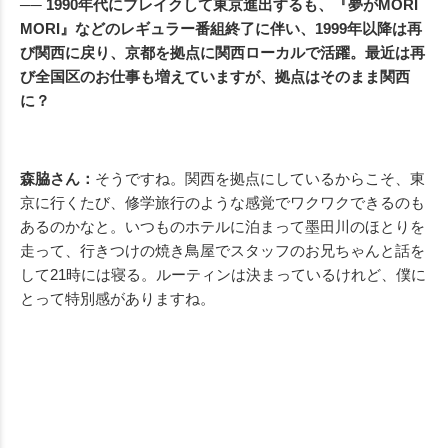
── 1990年代にブレイクして東京進出するも、『夢がMORI
MORI』などのレギュラー番組終了に伴い、1999年以降は再
び関西に戻り、京都を拠点に関西ローカルで活躍。最近は再
び全国区のお仕事も増えていますが、拠点はそのまま関西
に？
森脇さん：
そうですね。関西を拠点にしているからこそ、東
京に行くたび、修学旅行のような感覚でワクワクできるのも
あるのかなと。いつものホテルに泊まって墨田川のほとりを
走って、行きつけの焼き鳥屋でスタッフのお兄ちゃんと話を
して21時には寝る。ルーティンは決まっているけれど、僕に
とって特別感がありますね。