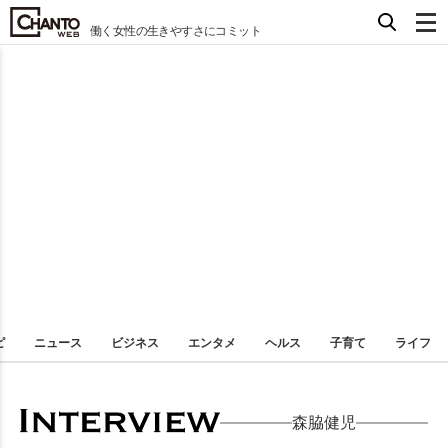
働く女性の生きやすさにコミット
ピ
ニュース
ビジネス
エンタメ
ヘルス
子育て
ライフ
森脇健児