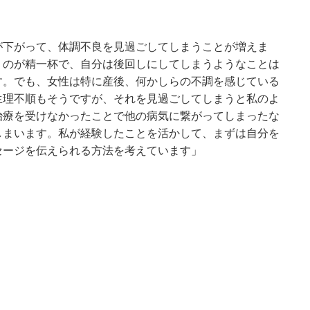
が下がって、体調不良を見過ごしてしまうことが増えま
くのが精一杯で、自分は後回しにしてしまうようなことは
す。でも、女性は特に産後、何かしらの不調を感じている
生理不順もそうですが、それを見過ごしてしまうと私のよ
治療を受けなかったことで他の病気に繋がってしまったな
しまいます。私が経験したことを活かして、まずは自分を
セージを伝えられる方法を考えています」