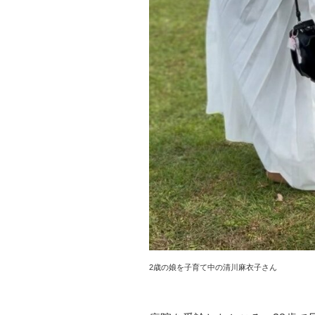
2歳の娘を子育て中の清川麻衣子さん