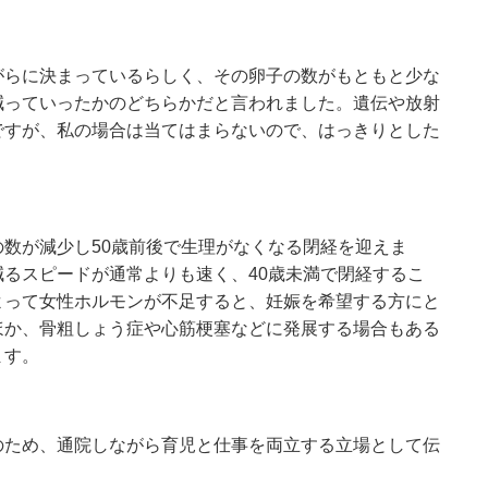
がらに決まっているらしく、その卵子の数がもともと少な
減っていったかのどちらかだと言われました。遺伝や放射
ですが、私の場合は当てはまらないので、はっきりとした
数が減少し50歳前後で生理がなくなる閉経を迎えま
るスピードが通常よりも速く、40歳未満で閉経するこ
よって女性ホルモンが不足すると、妊娠を希望する方にと
ほか、骨粗しょう症や心筋梗塞などに発展する場合もある
ます。
のため、通院しながら育児と仕事を両立する立場として伝