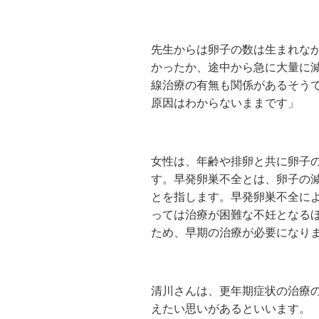
先生からは卵子の数は生まれな
かったか、途中から急に大量に
線治療の有無も関係があるそう
原因はわからないままです」
女性は、年齢や排卵と共に卵子の
す。早発卵巣不全とは、卵子の減
とを指します。早発卵巣不全に
っては治療が困難な不妊となる
ため、早期の治療が必要になり
清川さんは、更年期症状の治療
えたい思いがあるといいます。