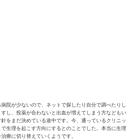
る病院が少ないので、ネットで探したり自分で調べたりし
ますし、投薬が合わないと出血が増えてしまう方などもい
方針をまだ決めている途中です。今、通っているクリニッ
まで生理を起こす方向にするとのことでした。本当に生理
ン治療に切り替えていくようです。