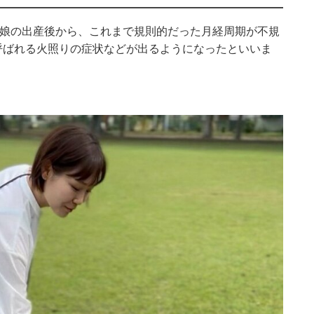
の娘の出産後から、これまで規則的だった月経周期が不規
呼ばれる火照りの症状などが出るようになったといいま