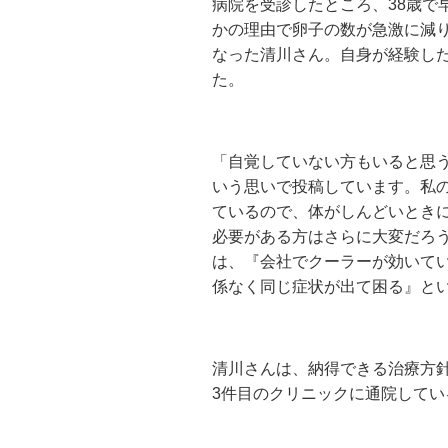
病院を受診したところ、38歳で
かの理由で卵子の数が急激に減り
なった清川さん。自身が経験した
た。
「自覚していない方もいると思
いう思いで投稿しています。私
ているので、体がしんどいとき
必要がある方はさらに大変だろうな
は、『会社でクーラーが効いて
係なく同じ症状が出て困る』と
清川さんは、納得できる治療方
3件目のクリニックに通院してい