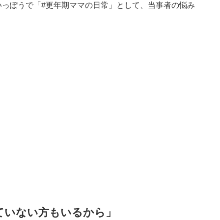
いっぽうで「#更年期ママの日常」として、当事者の悩み
ていない方もいるから」