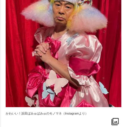
かわいい！浜田ばみゅばみゅのモノマネ（Instagramより）