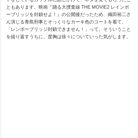
ともあります。映画『踊る大捜査線 THE MOVIE2 レインボ
ーブリッジを封鎖せよ！』の公開後だったため、織田裕二さ
ん演じる青島刑事とそっくりなカーキ色のコートを着て、
「レンボーブリッジ封鎖できません！」って。そういうこと
を繰り返すうちに、度胸は徐々についていった気がします。