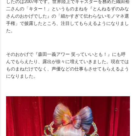
したのは2007年です。世界陸上でキャスターを務めた織田裕
二さんの「キター！」というものまねを『とんねるずのみな
さんのおかげでした』の「細かすぎて伝わらないモノマネ選
手権」で披露したところ、注目してもらえるようになりまし
た。
そのおかげで『森田一義アワー 笑っていいとも！』にも呼
んでもらえたり、露出が徐々に増えていきました。現在では
ものまねだけでなく、声優などの仕事もさせてもらえるよう
になりました。