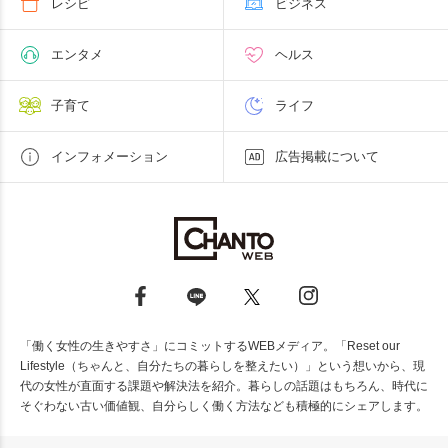
レシピ
ビジネス
エンタメ
ヘルス
子育て
ライフ
インフォメーション
広告掲載について
「働く女性の生きやすさ」にコミットするWEBメディア。「Reset our
Lifestyle（ちゃんと、自分たちの暮らしを整えたい）」という想いから、現
代の女性が直面する課題や解決法を紹介。暮らしの話題はもちろん、時代に
そぐわない古い価値観、自分らしく働く方法なども積極的にシェアします。