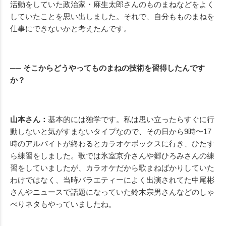
活動をしていた政治家・麻生太郎さんのものまねなどをよく
していたことを思い出しました。それで、自分もものまねを
仕事にできないかと考えたんです。
── そこからどうやってものまねの技術を習得したんです
か？
山本さん：
基本的には独学です。私は思い立ったらすぐに行
動しないと気がすまないタイプなので、その日から9時〜17
時のアルバイトが終わるとカラオケボックスに行き、ひたす
ら練習をしました。歌では氷室京介さんや郷ひろみさんの練
習をしていましたが、カラオケだから歌まねばかりしていた
わけではなく、当時バラエティーによく出演されてた中尾彬
さんやニュースで話題になっていた鈴木宗男さんなどのしゃ
べりネタもやっていましたね。