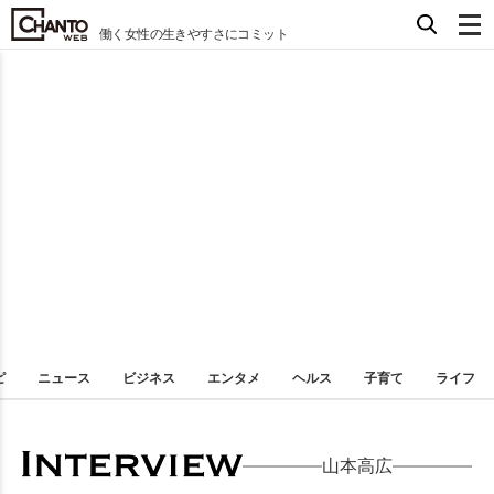
働く女性の生きやすさにコミット
ピ
ニュース
ビジネス
エンタメ
ヘルス
子育て
ライフ
山本高広