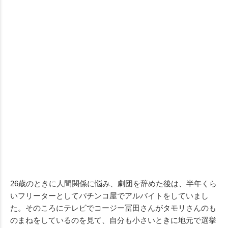
26歳のときに人間関係に悩み、劇団を辞めた後は、半年くら
いフリーターとしてパチンコ屋でアルバイトをしていまし
た。そのころにテレビでコージー冨田さんがタモリさんのも
のまねをしているのを見て、自分も小さいときに地元で選挙