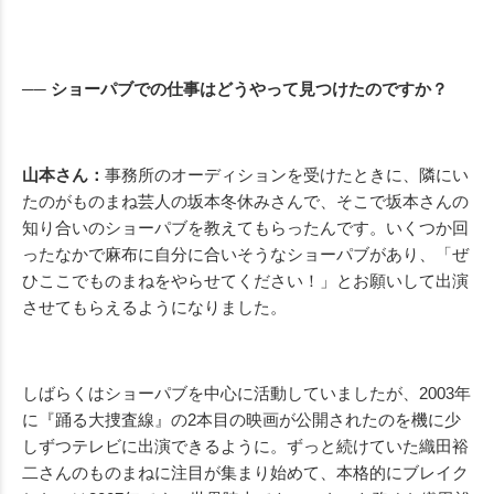
── ショーパブでの仕事はどうやって見つけたのですか？
山本さん：
事務所のオーディションを受けたときに、隣にい
たのがものまね芸人の坂本冬休みさんで、そこで坂本さんの
知り合いのショーパブを教えてもらったんです。いくつか回
ったなかで麻布に自分に合いそうなショーパブがあり、「ぜ
ひここでものまねをやらせてください！」とお願いして出演
させてもらえるようになりました。
しばらくはショーパブを中心に活動していましたが、2003年
に『踊る大捜査線』の2本目の映画が公開されたのを機に少
しずつテレビに出演できるように。ずっと続けていた織田裕
二さんのものまねに注目が集まり始めて、本格的にブレイク