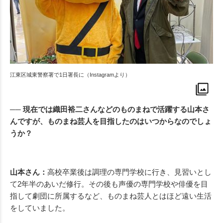
江東区城東警察署で1日署長に（Instagramより）
── 現在では織田裕二さんなどのものまねで活躍する山本さ
んですが、ものまね芸人を目指したのはいつからなのでしょ
うか？
山本さん：
高校卒業後は調理の専門学校に行き、見習いとし
て2年半のあいだ修行。その後も声優の専門学校や俳優を目
指して劇団に所属するなど、ものまね芸人とはほど遠い生活
をしていました。