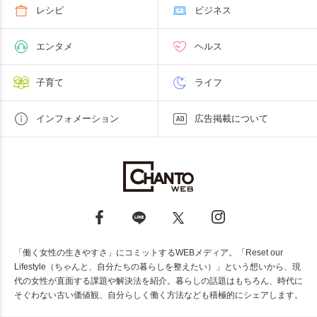
レシピ
ビジネス
エンタメ
ヘルス
子育て
ライフ
インフォメーション
広告掲載について
「働く女性の生きやすさ」にコミットするWEBメディア。「Reset our
Lifestyle（ちゃんと、自分たちの暮らしを整えたい）」という想いから、現
代の女性が直面する課題や解決法を紹介。暮らしの話題はもちろん、時代に
そぐわない古い価値観、自分らしく働く方法なども積極的にシェアします。