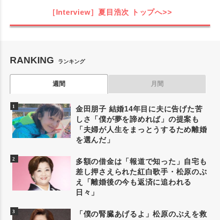
［Interview］夏目浩次
トップへ>>
RANKING
ランキング
週間
月間
金田朋子 結婚14年目に夫に告げた苦
しさ「僕が夢を諦めれば」の提案も
「夫婦が人生をまっとうするため離婚
を選んだ」
多額の借金は「報道で知った」自宅も
差し押さえられた紅白歌手・松原のぶ
え「離婚後の今も返済に追われる
日々」
「僕の腎臓あげるよ」松原のぶえを救