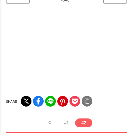
ページ
<
#
1
#
2