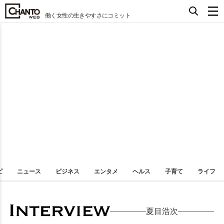
働く女性の生きやすさにコミット
ピ
ニュース
ビジネス
エンタメ
ヘルス
子育て
ライフ
夏目浩次