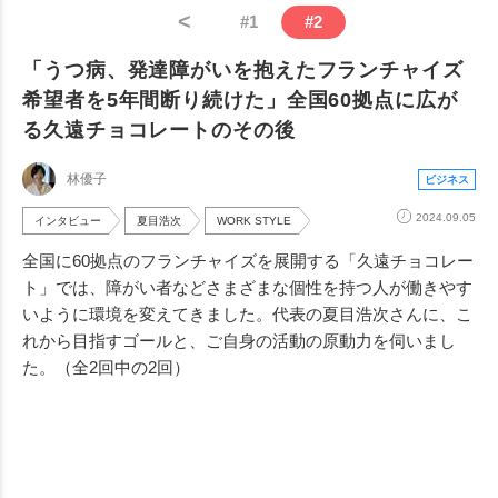
<
#
1
#
2
「うつ病、発達障がいを抱えたフランチャイズ
希望者を5年間断り続けた」全国60拠点に広が
る久遠チョコレートのその後
林優子
ビジネス
2024.09.05
インタビュー
夏目浩次
WORK STYLE
全国に60拠点のフランチャイズを展開する「久遠チョコレー
ト」では、障がい者などさまざまな個性を持つ人が働きやす
いように環境を変えてきました。代表の夏目浩次さんに、こ
れから目指すゴールと、ご自身の活動の原動力を伺いまし
た。（全2回中の2回）