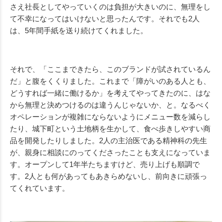
さえ社長としてやっていくのは負担が大きいのに、無理をし
て不幸になってはいけないと思ったんです。それでも2人
は、5年間手紙を送り続けてくれました。
それで、「ここまできたら、このブランドが試されているん
だ」と腹をくくりました。これまで「障がいのある人とも、
どうすれば一緒に働けるか」を考えてやってきたのに、はな
から無理と決めつけるのは違うんじゃないか、と。なるべく
オペレーションが複雑にならないようにメニュー数を減らし
たり、城下町という土地柄を生かして、食べ歩きしやすい商
品を開発したりしました。2人の主治医である精神科の先生
が、親身に相談にのってくださったことも支えになっていま
す。オープンして1年半たちますけど、売り上げも順調で
す。2人とも何があってもあきらめないし、前向きに頑張っ
てくれています。