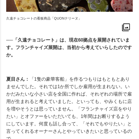
久遠チョコレートの看板商品「QUONテリーヌ」
──「久遠チョコレート」は、現在60拠点を展開されていま
す。フランチャイズ展開は、当初から考えていらしたのです
か。
夏目さん：
「1隻の豪華客船」を作るつもりはもともとあり
ませんでした。それでは1か所でしか雇用が生まれない。い
かだみたいな小さい店を全国に作れば、それぞれの場所で雇
用が生まれると考えていました。といっても、やみくもに店
を増やそうとは思っていません。「フランチャイズ店をやり
たい」とオファーをいただいても、1年間はお断りするよう
にしています。何度も話し合って、「それでもやりたい」と
言ってくれるオーナーさんとやっていきたいと思っているの
で。