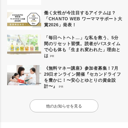
働く女性が今注目するアイテムは？
「CHANTO WEB ワーママサポート大
賞2026」発表！
「毎日ヘトヘト…」な私を救う、5分
間のリセット習慣。読者がバスタイム
で心も体も「生まれ変われた」理由と
は
PR
《無料マネー講座》参加者募集！7月
29日オンライン開催『セカンドライフ
を豊かに！〜安心とゆとりの資金設
計〜』
PR
他のお知らせを見る