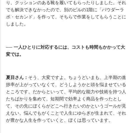
り、クッションのある靴を履いてもらったりしました。それ
でも解決できなかったので、別のビルの1階に「パウダーラ
ボ・セカンド」を作って、そちらで作業をしてもらうことに
しました。
── 一人ひとりに対応するには、コストも時間もかかって大
変では。
夏目さん：
そう、大変ですよ。ちょうどいまも、上半期の進
捗率が上がっていなくて、どうしようかと頭を悩ませている
ところです。だからといって、平均的な能力や技術を持つ人
たちばかりを集めて、短期間で効率よく商品を作ったとし
て、その先にぼくらがどこへ行きたいのかというゴールが見
えない。悩んでもがくことで人生にゆらぎが生まれて、それ
が豊かな人生を作っていくと、ぼくは思っています。