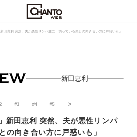
新田恵利 突然、夫が悪性リンパ腫に「弱っている夫との向き合い方に戸惑いも」
新田恵利
>
2
#
3
#
4
#
5
」新田恵利 突然、夫が悪性リンパ
との向き合い方に戸惑いも」