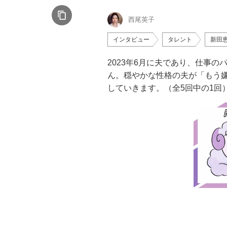
西尾英子
インタビュー
タレント
新田
2023年6月に夫であり、仕事
ん。穏やかな性格の夫が「もう
していきます。（全5回中の1回