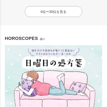
6位〜30位を見る
HOROSCOPES
占い