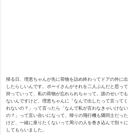
帰る日、理恵ちゃんが先に荷物を詰め終わってドアの外に出
したらしいんです。ボーイさんがそれを二人ぶんだと思って
持っていって、私の荷物が忘れられちゃって。誰のせいでも
ないんですけど、理恵ちゃんに「なんで出したって言ってく
れないの？」って言ったら「なんで私が言わなきゃいけない
の？」って言い合いになって。帰りの飛行機も隣同士だった
けど、一緒に座りたくないって周りの人を巻き込んで別々に
してもらいました。