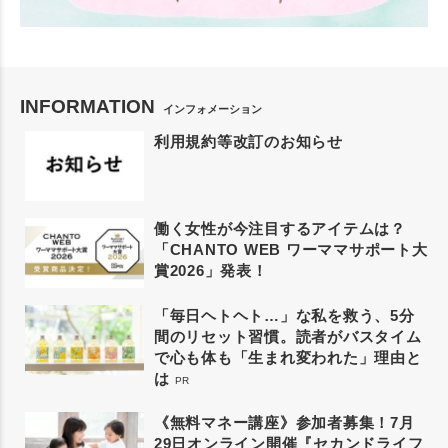
INFORMATION
インフォメーション
利用規約等改訂のお知らせ
働く女性が今注目するアイテムは？
「CHANTO WEB ワーママサポート大
賞2026」発表！
「毎日ヘトヘト…」な私を救う、5分
間のリセット習慣。読者がバスタイム
で心も体も「生まれ変われた」理由と
は
PR
《無料マネー講座》参加者募集！7月
29日オンライン開催『セカンドライフ