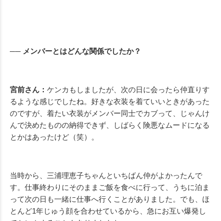
── メンバーとはどんな関係でしたか？
宮前さん：
ケンカもしましたが、次の日に会ったら仲直りす
るような感じでしたね。好きな衣装を着ていいときがあった
のですが、着たい衣装がメンバー同士でカブって、じゃんけ
んで決めたものの納得できず、しばらく険悪なムードになる
とかはあったけど（笑）。
当時から、三浦理恵子ちゃんといちばん仲がよかったんで
す。仕事終わりにそのままご飯を食べに行って、うちに泊ま
って次の日も一緒に仕事へ行くことがありました。でも、ほ
とんど1年じゅう顔を合わせているから、急にお互い爆発し