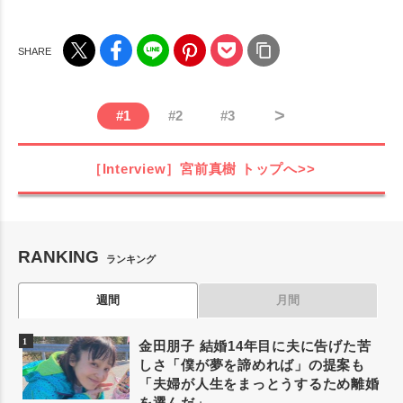
>
#
1
#
2
#
3
［Interview］宮前真樹
トップへ>>
RANKING
ランキング
週間
月間
金田朋子 結婚14年目に夫に告げた苦
しさ「僕が夢を諦めれば」の提案も
「夫婦が人生をまっとうするため離婚
を選んだ」