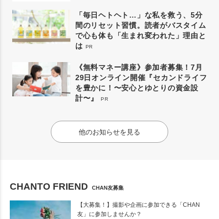
「毎日ヘトヘト…」な私を救う、5分
間のリセット習慣。読者がバスタイム
で心も体も「生まれ変われた」理由と
は
PR
《無料マネー講座》参加者募集！7月
29日オンライン開催『セカンドライフ
を豊かに！〜安心とゆとりの資金設
計〜』
PR
他のお知らせを見る
CHANTO FRIEND
CHAN友募集
【大募集！】撮影や企画に参加できる「CHAN
友」に参加しませんか？