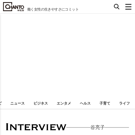
働く女性の生きやすさにコミット
ピ
ニュース
ビジネス
エンタメ
ヘルス
子育て
ライフ
谷亮子