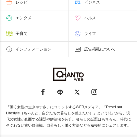
レシピ
ビジネス
エンタメ
ヘルス
子育て
ライフ
インフォメーション
広告掲載について
「働く女性の生きやすさ」にコミットするWEBメディア。「Reset our
Lifestyle（ちゃんと、自分たちの暮らしを整えたい）」という想いから、現
代の女性が直面する課題や解決法を紹介。暮らしの話題はもちろん、時代に
そぐわない古い価値観、自分らしく働く方法なども積極的にシェアします。